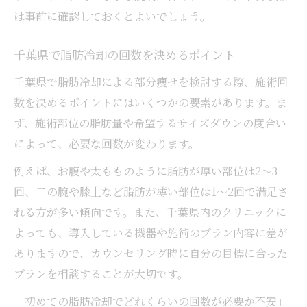
は事前に確認しておくとよいでしょう。
千葉県で脂肪冷却の回数を決めるポイント
千葉県で脂肪冷却による部分痩せを検討する際、施術回
数を決めるポイントにはいくつかの要素があります。ま
ず、施術部位の脂肪量や希望するサイズダウンの度合い
によって、必要な回数が変わります。
例えば、お腹や太もものように脂肪が厚い部位は2〜3
回、二の腕や膝上など脂肪が薄い部位は1〜2回で満足さ
れる方が多い傾向です。また、千葉県内のクリニックに
よっても、導入している機器や施術のプラン内容に差が
ありますので、カウンセリング時に自分の目標に合った
プランを相談することが大切です。
「初めての脂肪冷却でどれくらいの回数が必要か不安」