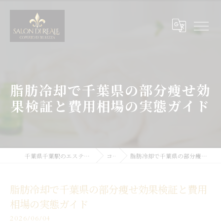
脂肪冷却で千葉県の部分痩せ効
果検証と費用相場の実態ガイド
千葉県千葉駅のエステサロンならSALON DI REALE
コラム
脂肪冷却で千葉県の部分痩せ効果検証と費用相場の実態ガイド
脂肪冷却で千葉県の部分痩せ効果検証と費用
相場の実態ガイド
2026/06/04