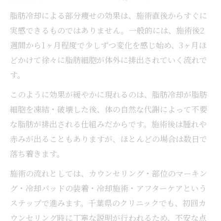
脂肪冷却による部分痩せの効果は、施術直後からすぐに
実感できるものではありません。一般的には、施術後2
週間から1ヶ月程度で少しずつ変化を感じ始め、3ヶ月ほ
どかけて徐々に脂肪細胞が体外に排出されていく流れで
す。
このように効果が緩やかに現れるのは、脂肪冷却が脂肪
細胞を凍結・破壊した後、体の自然な代謝によって不要
な脂肪が排出される仕組みだからです。施術後は腫れや
赤みが出ることもありますが、ほとんどの場合は数日で
落ち着きます。
施術の流れとしては、カウンセリング・部位のマーキン
グ・冷却パッドの装着・冷却施術・アフターケアという
ステップで進みます。千葉県のクリニックでも、初回カ
ウンセリング時に丁寧な説明が行われるため、不安な点