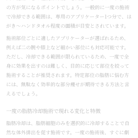
の方が気になるポイントでしょう。一般的に一度の施術
で冷却できる範囲は、専用のアプリケーター1つ分で、は
がき〜ハンドタオル程度の面積が目安とされています。
施術部位ごとに適したアプリケーターが選ばれるため、
例えば二の腕や膝上など細かい部位にも対応可能です。
ただし、冷却できる範囲が限られているため、一度で全
身に効果を出すのは難しく、目的に応じて部位を絞って
施術することが推奨されます。特定部位の脂肪に悩む方
には、無駄なく効率的な部分痩せが期待できる方法と言
えるでしょう。
一度の脂肪冷却施術で現れる変化と特徴
脂肪冷却は、脂肪細胞のみを選択的に冷却することで自
然な体外排出を促す施術です。一度の施術後、すぐに劇