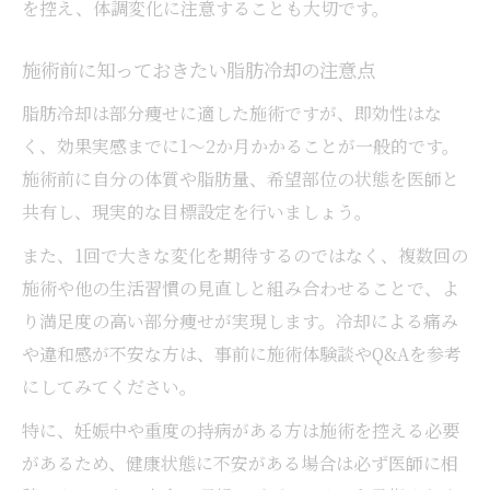
を控え、体調変化に注意することも大切です。
施術前に知っておきたい脂肪冷却の注意点
脂肪冷却は部分痩せに適した施術ですが、即効性はな
く、効果実感までに1〜2か月かかることが一般的です。
施術前に自分の体質や脂肪量、希望部位の状態を医師と
共有し、現実的な目標設定を行いましょう。
また、1回で大きな変化を期待するのではなく、複数回の
施術や他の生活習慣の見直しと組み合わせることで、よ
り満足度の高い部分痩せが実現します。冷却による痛み
や違和感が不安な方は、事前に施術体験談やQ&Aを参考
にしてみてください。
特に、妊娠中や重度の持病がある方は施術を控える必要
があるため、健康状態に不安がある場合は必ず医師に相