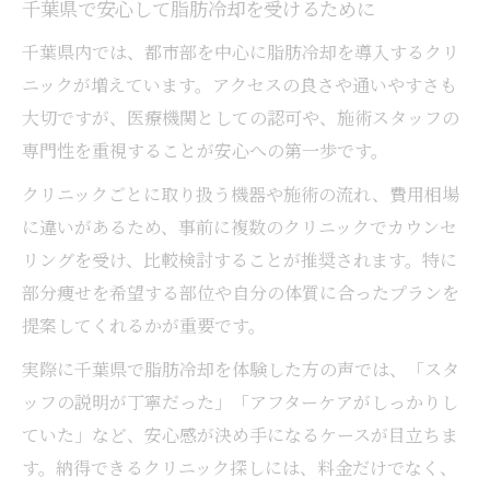
千葉県で安心して脂肪冷却を受けるために
千葉県内では、都市部を中心に脂肪冷却を導入するクリ
ニックが増えています。アクセスの良さや通いやすさも
大切ですが、医療機関としての認可や、施術スタッフの
専門性を重視することが安心への第一歩です。
クリニックごとに取り扱う機器や施術の流れ、費用相場
に違いがあるため、事前に複数のクリニックでカウンセ
リングを受け、比較検討することが推奨されます。特に
部分痩せを希望する部位や自分の体質に合ったプランを
提案してくれるかが重要です。
実際に千葉県で脂肪冷却を体験した方の声では、「スタ
ッフの説明が丁寧だった」「アフターケアがしっかりし
ていた」など、安心感が決め手になるケースが目立ちま
す。納得できるクリニック探しには、料金だけでなく、