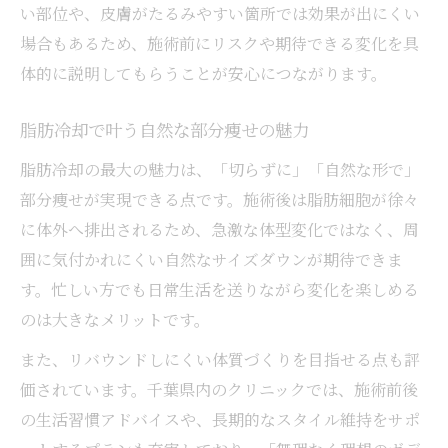
い部位や、皮膚がたるみやすい箇所では効果が出にくい
場合もあるため、施術前にリスクや期待できる変化を具
体的に説明してもらうことが安心につながります。
脂肪冷却で叶う自然な部分痩せの魅力
脂肪冷却の最大の魅力は、「切らずに」「自然な形で」
部分痩せが実現できる点です。施術後は脂肪細胞が徐々
に体外へ排出されるため、急激な体型変化ではなく、周
囲に気付かれにくい自然なサイズダウンが期待できま
す。忙しい方でも日常生活を送りながら変化を楽しめる
のは大きなメリットです。
また、リバウンドしにくい体質づくりを目指せる点も評
価されています。千葉県内のクリニックでは、施術前後
の生活習慣アドバイスや、長期的なスタイル維持をサポ