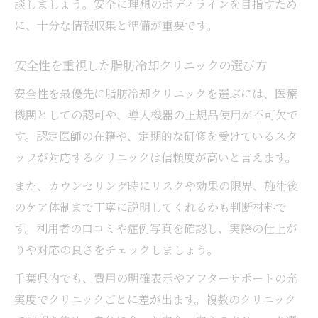
談しましょう。安全に理想のボディラインを目指すため
に、十分な情報収集と準備が重要です。
安全性を重視した脂肪冷却クリニックの選び方
安全性を最優先に脂肪冷却クリニックを選ぶには、医療
機関としての認可や、導入機器の正規品使用が不可欠で
す。認定医師の在籍や、定期的な研修を受けているスタ
ッフが対応するクリニックは信頼度が高いと言えます。
また、カウンセリング時にリスクや効果の限界、施術後
のケア体制まで丁寧に説明してくれるかも判断材料で
す。利用者の口コミや症例写真を確認し、実際の仕上が
りや対応の良さをチェックしましょう。
千葉県内でも、費用の明確表示やアフターサポートの充
実度でクリニックごとに差が出ます。複数のクリニック