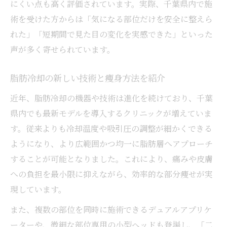
にくい点も高く評価されています。実際、千葉県内で施
術を受けた方からは「気になる部位だけを安全に整えら
れた」「短期間で見た目の変化を実感できた」といった
声が多く寄せられています。
脂肪冷却の新しい技術と痩身方法を紹介
近年、脂肪冷却の機器や技術は進化を続けており、千葉
県内でも最新モデルを導入するクリニックが増えていま
す。従来よりも冷却温度や吸引圧の調整が細かくできる
ようになり、より広範囲かつ均一に脂肪層へアプローチ
することが可能となりました。これにより、痛みや皮膚
への負担を最小限に抑えながら、効率的な部分痩せが実
現しています。
また、複数の部位を同時に施術できるデュアルアプリケ
ーターや、微細な部位専用の小型ヘッドも登場し、「二