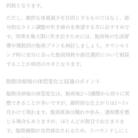
択肢となります。
ただし、劇的な体重減少を目的とするものではなく、部
分的なライン調整や引き締めを希望する方におすすめで
す。効果を最大限に引き出すためには、施術後の生活習
慣や複数回の施術プランも検討しましょう。カウンセリ
ング時に自分に合った施術回数や部位選択について相談
することが成功のカギとなります。
脂肪冷却後の体型変化と経過のポイント
脂肪冷却後の体型変化は、施術後2〜3週間から徐々に実
感できることが多いですが、最終的な仕上がりは1〜3ヶ
月かけて現れます。施術直後は腫れや赤み、違和感を感
じる場合もありますが、ほとんどが数日でおさまりま
す。脂肪細胞が自然排出されるため、リバウンドしにく