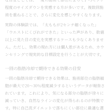
程度のサイズダウンを実感する方が多いです。複数回施
術を重ねることで、さらに変化を感じやすくなります。
実際の体験談では、「太ももが2センチ細くなった」
「ウエストにくびれができた」といった声があり、数値
以上に見た目の変化を実感するケースも少なくありませ
ん。ただし、効果の現れ方には個人差があるため、カウ
ンセリングで現実的な目標設定を行うことが大切です。
一回の脂肪冷却で期待できる効果の目安
一回の脂肪冷却で期待できる効果は、施術部位の脂肪細
胞が最大で20〜30％程度減少するというデータが報告さ
れています。これにより、気になる部分の脂肪が徐々に
減っていき、自然なラインの変化が得られるのが特徴で
す。特に自己流ダイエットで落ちにくい部位に最適な選