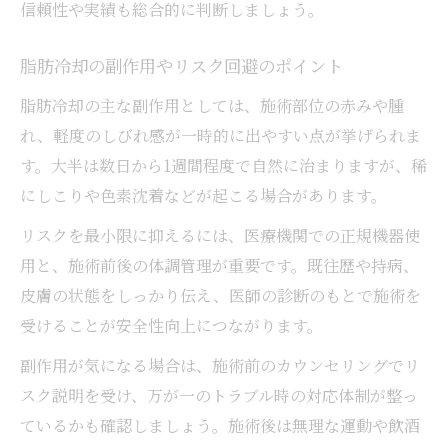
信頼性や実績も総合的に判断しましょう。
脂肪冷却の副作用やリスク回避のポイント
脂肪冷却の主な副作用としては、施術部位の赤みや腫
れ、軽度のしびれ感が一時的に出やすい点が挙げられま
す。大半は数日から1週間程度で自然に治まりますが、稀
にしこりや色素沈着などが起こる場合があります。
リスクを最小限に抑えるには、医療機関での正規機器使
用と、施術前後の体調管理が重要です。既往歴や持病、
皮膚の状態をしっかり伝え、医師の診断のもとで施術を
受けることが安全性向上につながります。
副作用が気になる場合は、施術前のカウンセリングでリ
スク説明を受け、万が一のトラブル時の対応体制が整っ
ているかも確認しましょう。施術後は無理な運動や飲酒