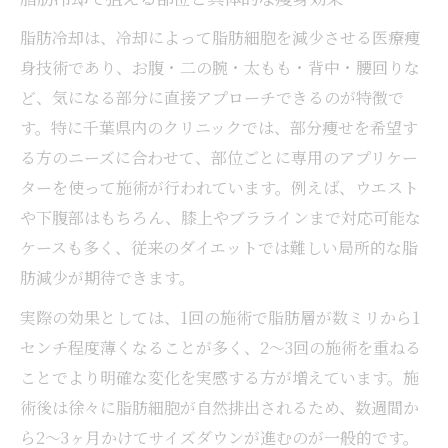
脂肪冷却は、冷却によって脂肪細胞を減少させる医療痩
身技術であり、お腹・二の腕・太もも・背中・腰回りな
ど、気になる部分に直接アプローチできるのが特徴で
す。特に千葉県内のクリニックでは、部分痩せを希望す
る方のニーズに合わせて、部位ごとに専用のアプリケー
ターを使って施術が行われています。例えば、ウエスト
や下腹部はもちろん、膝上やブララインまで対応可能な
ケースも多く、従来のダイエットでは難しい局所的な脂
肪減少が期待できます。
実際の効果としては、1回の施術で脂肪層が数ミリから1
センチ程度薄くなることが多く、2〜3回の施術を重ねる
ことでより明確な変化を実感する方が増えています。施
術後は徐々に脂肪細胞が自然排出されるため、数週間か
ら2〜3ヶ月かけてサイズダウンが進むのが一般的です。