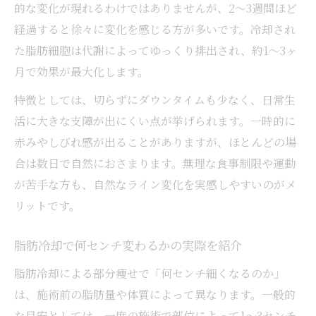
的な変化が現れるわけではありませんが、2〜3週間ほど
経過すると徐々に変化を感じる方が多いです。冷却され
た脂肪細胞は代謝によってゆっくり排出され、約1〜3ヶ
月で効果が最大化します。
特徴としては、切らずにダウンタイムも少なく、日常生
活に大きな支障が出にくい点が挙げられます。一時的に
赤みやしびれ感が出ることがありますが、ほとんどの場
合は数日で自然におさまります。無理な食事制限や運動
が苦手な方も、自然なライン変化を実感しやすいのがメ
リットです。
脂肪冷却で何センチ変わるかの実際を紹介
脂肪冷却による部分痩せで「何センチ細くなるのか」
は、施術前の脂肪量や体質によって異なります。一般的
な目安としては、一度の施術で部位によって1〜3センチ