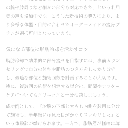
の腕や膝周りなど細かい部分も対応できた」という利用
者の声も増加中です。こうした新技術の導入により、よ
り多様な体型・目的に合わせたオーダーメイドの痩身プ
ランが選択可能となっています。
気になる部位に脂肪冷却を活かすコツ
脂肪冷却で効果的に部分痩せを目指すには、事前カウン
セリングで自分の体型や脂肪のつき方をしっかり分析
し、最適な部位と施術回数を計画することが大切です。
特に、複数回の施術を想定する場合は、間隔やアフター
ケアについてもクリニックと十分相談しましょう。
成功例として、「お腹の下部と太もも内側を数回に分け
て施術し、半年後には見た目がかなりスッキリした」と
いう体験談が挙げられます。一方で、脂肪層が極端に薄