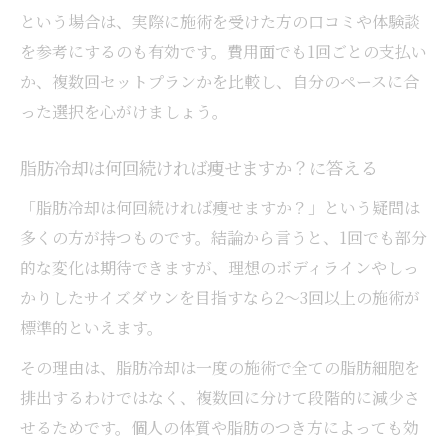
という場合は、実際に施術を受けた方の口コミや体験談
を参考にするのも有効です。費用面でも1回ごとの支払い
か、複数回セットプランかを比較し、自分のペースに合
った選択を心がけましょう。
脂肪冷却は何回続ければ痩せますか？に答える
「脂肪冷却は何回続ければ痩せますか？」という疑問は
多くの方が持つものです。結論から言うと、1回でも部分
的な変化は期待できますが、理想のボディラインやしっ
かりしたサイズダウンを目指すなら2〜3回以上の施術が
標準的といえます。
その理由は、脂肪冷却は一度の施術で全ての脂肪細胞を
排出するわけではなく、複数回に分けて段階的に減少さ
せるためです。個人の体質や脂肪のつき方によっても効