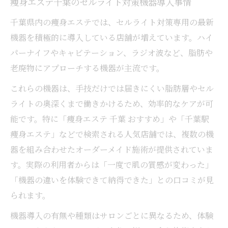
痩身エステ千葉のセルライト対策機器導入事情
千葉県内の痩身エステでは、セルライト対策専用の最新
機器を積極的に導入している店舗が増えています。ハイ
パーナイフやキャビテーション、ラジオ波など、脂肪や
老廃物にアプローチする機器が主流です。
これらの機器は、手技だけでは届きにくい脂肪層やセル
ライトの奥深くまで働きかけるため、効率的なケアが可
能です。特に「痩身エステ 千葉 おすすめ」や「千葉駅
痩身エステ」などで検索される人気店舗では、複数の機
器を組み合わせたオーダーメイド施術が提供されていま
す。実際の利用者からは「一度で肌の質感が変わった」
「機器の違いを体験できて納得できた」との口コミが見
られます。
機器導入の有無や種類はサロンごとに異なるため、体験