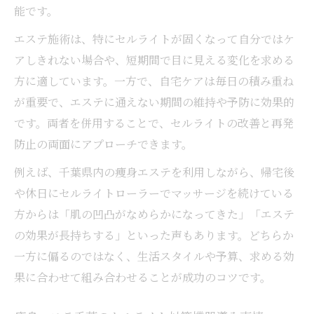
能です。
エステ施術は、特にセルライトが固くなって自分ではケ
アしきれない場合や、短期間で目に見える変化を求める
方に適しています。一方で、自宅ケアは毎日の積み重ね
が重要で、エステに通えない期間の維持や予防に効果的
です。両者を併用することで、セルライトの改善と再発
防止の両面にアプローチできます。
例えば、千葉県内の痩身エステを利用しながら、帰宅後
や休日にセルライトローラーでマッサージを続けている
方からは「肌の凹凸がなめらかになってきた」「エステ
の効果が長持ちする」といった声もあります。どちらか
一方に偏るのではなく、生活スタイルや予算、求める効
果に合わせて組み合わせることが成功のコツです。