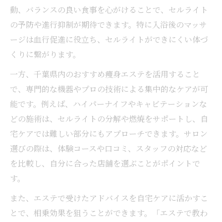
動、バランスの良い食事を心がけることで、セルライト
の予防や進行抑制が期待できます。特に入浴後のマッサ
ージは血行促進に役立ち、セルライトができにくい体づ
くりに繋がります。
一方、千葉県内のおすすめ痩身エステを活用すること
で、専門的な機器やプロの技術による集中的なケアが可
能です。例えば、ハイパーナイフやキャビテーションな
どの施術は、セルライトの分解や燃焼をサポートし、自
宅ケアでは難しい部分にもアプローチできます。サロン
選びの際は、体験コースや口コミ、スタッフの対応など
を比較し、自分に合った店舗を選ぶことがポイントで
す。
また、エステで受けたアドバイスを自宅ケアに活かすこ
とで、相乗効果を狙うことができます。「エステで教わ