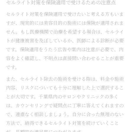
セルライト対策を保険適用で受けるための注意点
セルライト対策を保険適用で受けたいと考える方もいま
すが、現実的には美容目的の施術には保険が適用されま
せん。もし医療機関で治療を希望する場合は、セルライ
トが健康被害を及ぼしているか、医師による診断が必要
です。保険適用をうたう広告や案内は注意が必要で、内
容をよく確認し、不明点は直接問い合わせることが重要
です。
また、セルライト除去の施術を受ける際は、料金や施術
内容、リスクについても十分に理解した上で選択するこ
とが大切です。千葉県内のサロンやクリニックの多く
は、カウンセリングで疑問点に丁寧に答えてくれますの
で、遠慮なく相談しましょう。自分に合った無理のない
方法で、納得できるセルライト対策を続けていくこと
が、長期的な満足度につながります。