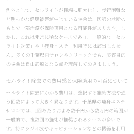
例外として、セルライトが極端に肥大化し、歩行困難な
ど明らかな健康被害が生じている場合は、医師の診断の
もとで一部治療が保険適用となる可能性があります。し
かし、これは非常に稀なケースであり、一般的な「セル
ライト対策」や「痩身エステ」利用時には該当しませ
ん。多くの千葉県内サロンやクリニックでも、美容目的
の場合は自由診療となる点を理解しておきましょう。
セルライト除去での費用感と保険適用の可否について
セルライト除去にかかる費用は、選択する施術方法や通
う回数によって大きく異なります。千葉県の痩身エステ
サロンでは、1回あたりおよそ数千円から数万円の範囲が
一般的で、複数回の施術が推奨されるケースが多いで
す。特にラジオ波やキャビテーションなどの機器を利用