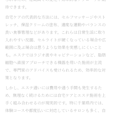
待できます。
自宅ケアの代表的な方法には、セルフマッサージやスト
レッチ、保湿クリームの塗布、適度な運動やバランスの
良い食事管理などがあります。これらは日常生活に取り
入れやすい反面、セルライトが硬くなっている場合や広
範囲に及ぶ場合は思うような効果を実感しにくいこと
も。エステではラジオ波やキャビテーションなど、脂肪
細胞へ直接アプローチできる機器を用いた施術が主流
で、専門家のアドバイスも受けられるため、効率的な対
策となります。
しかし、エステ通いには費用や通う手間も発生するた
め、無理なく続けるためには自宅ケアとエステ施術を上
手く組み合わせるのが現実的です。特に千葉県内では、
体験コースや都度払いに対応しているサロンも多く、自