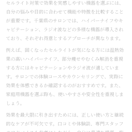
セルライト対策で効果を実感しやすい機器を選ぶには、
自分の悩みや目的に合わせて機能や特徴を比較すること
が重要です。千葉県のサロンでは、ハイパーナイフやキ
ャビテーション、ラジオ波などの多様な機器が導入され
ており、それぞれ得意とするアプローチが異なります。
例えば、固くなったセルライトが気になる方には温熱効
果の高いハイパーナイフ、部分痩せやむくみ解消を重視
する方にはキャビテーションやラジオ波が適していま
す。サロンでの体験コースやカウンセリングで、実際に
効果を体感できるか確認するのがおすすめです。また、
家庭用機器を選ぶ際も、使いやすさや安全性を重視しま
しょう。
効果を最大限に引き出すためには、正しい使い方と継続
的なケアが不可欠です。口コミや体験談、専門スタッフ