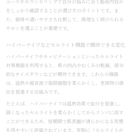
コースやカウンセリングで自分の悩みに合う施術内容か
をしっかり確認することが選び方のポイントです。ま
た、価格や通いやすさも比較して、無理なく続けられる
サロンを選ぶことが重要です。
ハイパーナイフなどセルライト機器で期待できる変化
ハイパーナイフやキャビテーションといったセルライト
対策機器を利用すると、肌の凹凸やむくみの軽減、部分
的なサイズダウンなどが期待できます。これらの機器
は、温熱や超音波で脂肪細胞を柔らかくし、老廃物の排
出を促進する仕組みです。
たとえば、ハイパーナイフは温熱効果で血行を促進し、
固くなったセルライトを柔らかくしてからリンパに流す
ことができるため、短期間で肌表面が滑らかになる実感
を得やすいと評価されています。実際に「セルライトが