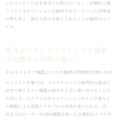
ったマッサージ法を自宅でも続けている」「定期的に通
うことでモチベーションが維持できた」といった利用者
の声も多く、両方の良さを取り入れることが継続のコツ
です。
痩身エステとセルライトケア機器
で実感する効果の違い
セルライトケア機器とエステ施術の効果的な使い分け
セルライト対策では、エステサロンでの専門的な施術と
自宅で使えるケア機器の両方を上手に使い分けることが
大切です。エステではキャビテーションやラジオ波など
の機器による深部ケアやプロの手技が受けられる一方、
自宅ではローラーやEMS機器を使った日常的なケアが可