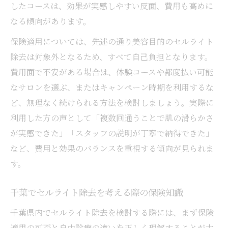
したコースは、効果が実感しやすい反面、費用も高めに
なる傾向があります。
保険適用については、先述の通り美容目的のセルライト
除去は対象外となるため、すべて自己負担となります。
費用面で不安がある場合は、体験コースや都度払い可能
なサロンを選ぶ、またはキャンペーン時期を利用するな
ど、無理なく続けられる方法を検討しましょう。実際に
利用した方の声として「複数回通うことで肌の滑らかさ
が実感できた」「スタッフの説明が丁寧で納得できた」
など、費用と効果のバランスを重視する傾向が見られま
す。
千葉でセルライト除去を考える際の保険知識
千葉県内でセルライト除去を検討する際には、まず保険
適用の可否と自由診療の違いを正しく理解することが大