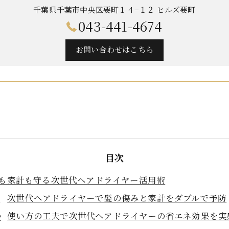
千葉県千葉市中央区要町１４−１２ ヒルズ要町
043-441-4674
お問い合わせはこちら
目次
も家計も守る次世代ヘアドライヤー活用術
次世代ヘアドライヤーで髪の傷みと家計をダブルで予防
使い方の工夫で次世代ヘアドライヤーの省エネ効果を実