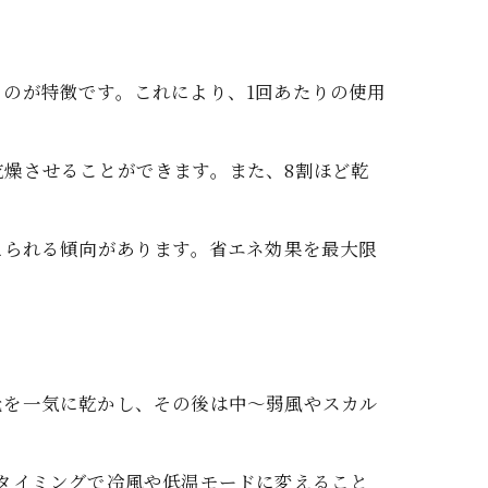
のが特徴です。これにより、1回あたりの使用
える
燥させることができます。また、8割ほど乾
えられる傾向があります。省エネ効果を最大限
ド
元を一気に乾かし、その後は中〜弱風やスカル
性
タイミングで冷風や低温モードに変えること