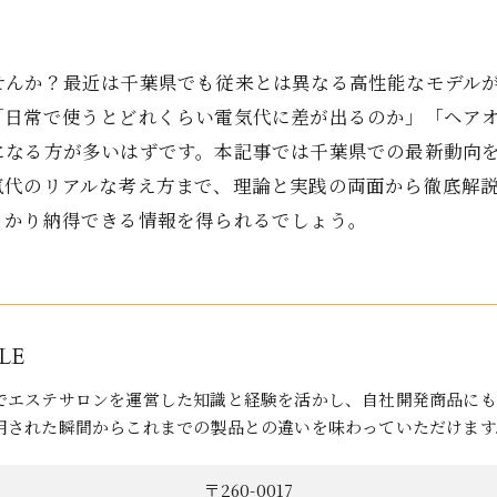
せんか？最近は千葉県でも従来とは異なる高性能なモデル
「日常で使うとどれくらい電気代に差が出るのか」「ヘア
になる方が多いはずです。本記事では千葉県での最新動向
気代のリアルな考え方まで、理論と実践の両面から徹底解
っかり納得できる情報を得られるでしょう。
LE
でエステサロンを運営した知識と経験を活かし、自社開発商品にも
用された瞬間からこれまでの製品との違いを味わっていただけます
〒260-0017