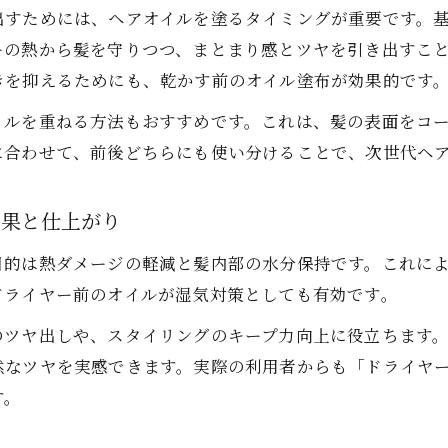
出すためには、ヘアオイルを塗るタイミングが重要です。
ーの熱から髪を守りつつ、まとまり感とツヤを引き出すこ
きを抑えるためにも、乾かす前のオイル塗布が効果的です
イルを重ねる方法もおすすめです。これは、髪の表面をコ
に合わせて、前後どちらにも使い分けることで、次世代ヘ
効果と仕上がり
目的は熱ダメージの軽減と髪内部の水分保持です。これに
ドライヤー前のオイルが湿気対策としても有効です。
のツヤ出しや、スタイリングのキープ力向上に役立ちます
然なツヤを実感できます。実際の利用者からも「ドライヤ
す。