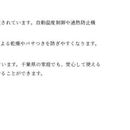
視されています。自動温度制御や過熱防止機
による乾燥やパサつきを防ぎやすくなります。
ています。千葉県の家庭でも、安心して使える
せることができます。