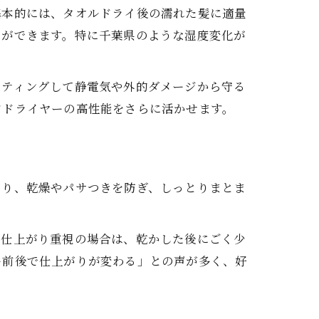
基本的には、タオルドライ後の濡れた髪に適量
とができます。特に千葉県のような湿度変化が
。
ーティングして静電気や外的ダメージから守る
アドライヤーの高性能をさらに活かせます。
より、乾燥やパサつきを防ぎ、しっとりまとま
。仕上がり重視の場合は、乾かした後にごく少
ー前後で仕上がりが変わる」との声が多く、好