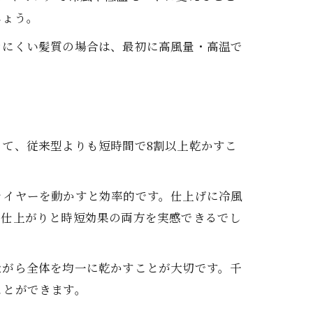
しょう。
きにくい髪質の場合は、最初に高風量・高温で
て、従来型よりも短時間で8割以上乾かすこ
ライヤーを動かすと効率的です。仕上げに冷風
の仕上がりと時短効果の両方を実感できるでし
ながら全体を均一に乾かすことが大切です。千
ことができます。