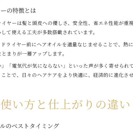
ヤーの特徴とは
ライヤーは髪と頭皮への優しさ、安全性、省エネ性能が重
心して使える工夫が多数搭載されています。
。ドライヤー前にヘアオイルを適量なじませることで、熱
まとまりが一層アップします。
い」「電気代が気にならない」といった声が多く寄せられ
ることで、日々のヘアケアをより快適に、経済的に進化さ
い使い方と仕上がりの違い
イルのベストタイミング