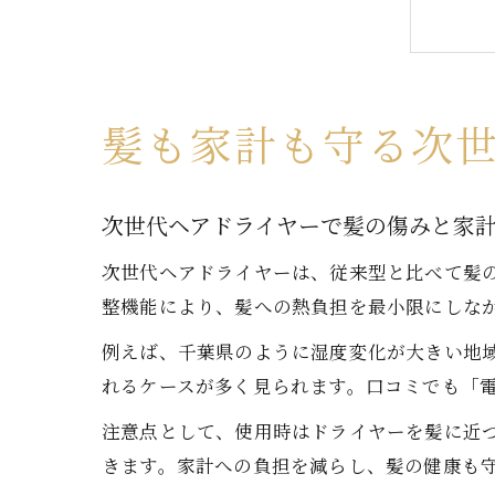
ヘ
髪も家計も守る次
次世代ヘアドライヤーで髪の傷みと家
次世代ヘアドライヤーは、従来型と比べて髪
整機能により、髪への熱負担を最小限にしな
例えば、千葉県のように湿度変化が大きい地
電
れるケースが多く見られます。口コミでも「
注意点として、使用時はドライヤーを髪に近づ
きます。家計への負担を減らし、髪の健康も