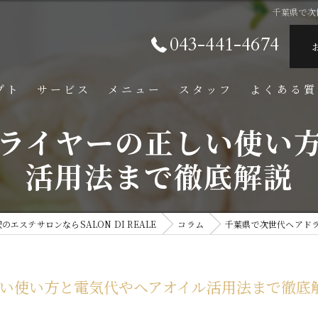
千葉県で次
043-441-4674
プト
サービス
メニュー
スタッフ
よくある質
ライヤーの正しい使い
活用法まで徹底解説
エステサロンならSALON DI REALE
コラム
千葉県で次世代ヘアド
い使い方と電気代やヘアオイル活用法まで徹底