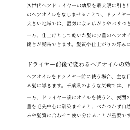
次世代ヘアドライヤーの効果を最大限に引き
のヘアオイルをなじませることで、ドライヤ
大きい地域では、湿気による広がりやパサつ
一方、仕上げとして乾いた髪に少量のヘアオ
働きが期待できます。髪質や仕上がりの好み
ドライヤー前後で変わるヘアオイルの
ヘアオイルをドライヤー前に使う場合、主な
る髪に導きます。千葉県のような気候では、
一方、ドライヤー後にオイルを使うと、表面
量を毛先中心に馴染ませると、べたつかず自
みや髪質に合わせて使い分けることが重要で