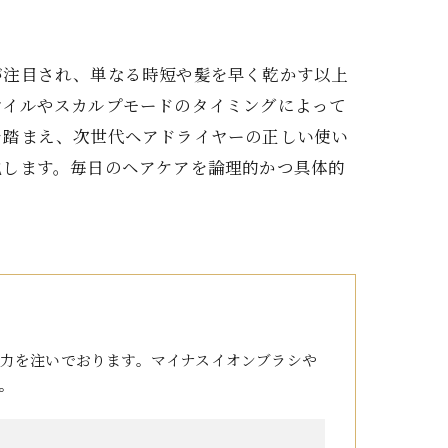
が注目され、単なる時短や髪を早く乾かす以上
オイルやスカルプモードのタイミングによって
を踏まえ、次世代ヘアドライヤーの正しい使い
説します。毎日のヘアケアを論理的かつ具体的
力を注いでおります。マイナスイオンブラシや
。