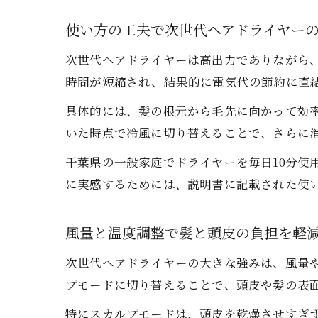
使い方の工夫で次世代ヘアドライヤー
次世代ヘアドライヤーは高出力でありながら
ス
時間が短縮され、結果的に電気代の節約に直
具体的には、髪の根元から毛先に向かって効
いた時点で冷風に切り替えることで、さらに
千葉県の一般家庭でドライヤーを毎日10分使
に実感するためには、説明書に記載された使
8
風量と温度調整で髪と頭皮の負担を軽
次世代ヘアドライヤーの大きな強みは、風量
プモードに切り替えることで、頭皮や髪の表
特にスカルプモードは、頭皮を乾燥させすぎ