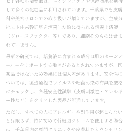
ヒト幹細胞培養液は、エイジングケアや保湿効果を期待
して多くの化粧品に利用されています。千葉県でも皮膚
科や美容サロンでの取り扱いが増えていますが、主成分
はヒト由来幹細胞を培養した際に得られる培養上清液
（グロースファクター等）であり、細胞そのものは含ま
れていません。
最新の研究では、培養液に含まれる成分は肌のターンオ
ーバーをサポートする働きがあるとされていますが、医
薬品ではないため効果には個人差があります。安全性に
ついては、製造過程でウイルスや細菌汚染の有無を厳格
にチェックし、各種安全性試験（皮膚刺激性・アレルギ
ー性など）をクリアした製品が流通しています。
ただし、すべての人にアレルギーや副作用が起こらない
とは限らず、特に初めて幹細胞クリームを使用する場合
は、千葉県内の専門クリニックや皮膚科でカウンセリン