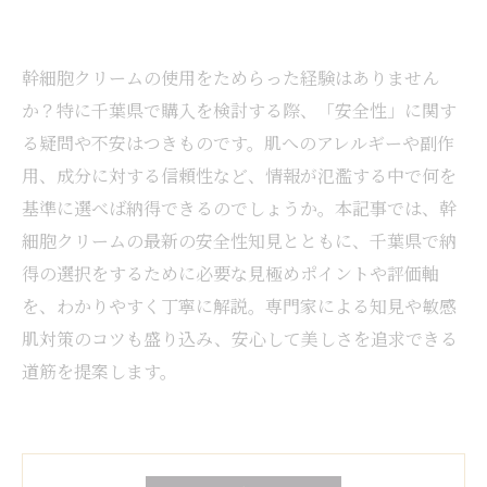
幹細胞クリームの使用をためらった経験はありません
か？特に千葉県で購入を検討する際、「安全性」に関す
る疑問や不安はつきものです。肌へのアレルギーや副作
用、成分に対する信頼性など、情報が氾濫する中で何を
基準に選べば納得できるのでしょうか。本記事では、幹
細胞クリームの最新の安全性知見とともに、千葉県で納
得の選択をするために必要な見極めポイントや評価軸
を、わかりやすく丁寧に解説。専門家による知見や敏感
肌対策のコツも盛り込み、安心して美しさを追求できる
道筋を提案します。