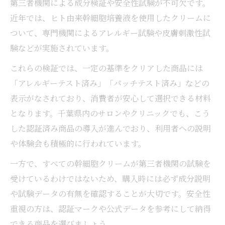
第三者機関による成分検証や安全性試験が不可欠です。
近年では、ヒト由来幹細胞培養液を使用したクリームに
ついて、専門機関によるアレルギー試験や皮膚刺激性試
験などが実施されています。
これらの検証では、一定の基準をクリアした商品には
「アレルギーテスト済み」「パッチテスト済み」などの
表示がなされており、消費者が安心して選択できる材料
となります。千葉県内のサロンやクリニックでも、こう
した認証済み商品の導入が進んでおり、利用者への説明
や体験会も積極的に行われています。
一方で、すべての幹細胞クリームが第三者機関の試験を
受けているわけではないため、購入時には必ず成分説明
や試験データの有無を確認することが大切です。安全性
重視の方は、認証マークや公式データを参考にして納得
できる商品を選びましょう。