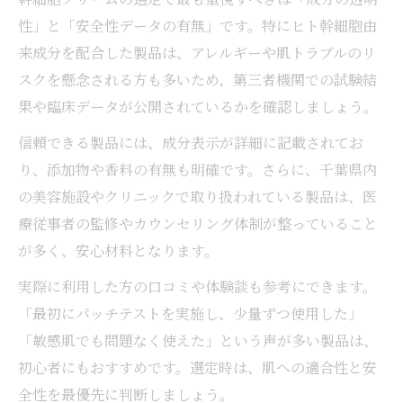
性」と「安全性データの有無」です。特にヒト幹細胞由
来成分を配合した製品は、アレルギーや肌トラブルのリ
スクを懸念される方も多いため、第三者機関での試験結
果や臨床データが公開されているかを確認しましょう。
信頼できる製品には、成分表示が詳細に記載されてお
り、添加物や香料の有無も明確です。さらに、千葉県内
の美容施設やクリニックで取り扱われている製品は、医
療従事者の監修やカウンセリング体制が整っていること
が多く、安心材料となります。
実際に利用した方の口コミや体験談も参考にできます。
「最初にパッチテストを実施し、少量ずつ使用した」
「敏感肌でも問題なく使えた」という声が多い製品は、
初心者にもおすすめです。選定時は、肌への適合性と安
全性を最優先に判断しましょう。