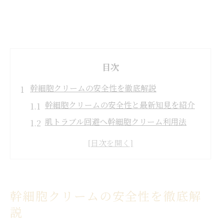
目次
幹細胞クリームの安全性を徹底解説
幹細胞クリームの安全性と最新知見を紹介
肌トラブル回避へ幹細胞クリーム利用法
アレルギー対策と幹細胞クリームの選び方
幹細胞クリームは敏感肌にも安心できる？
第三者機関による幹細胞クリーム検証事例
敏感肌でも安心な幹細胞クリーム選び方
幹細胞クリームの安全性を徹底解
敏感肌向け幹細胞クリームの見極め方
説