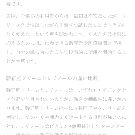
要です。
実際、千葉県の利用者からは「最初は不安だったが、ク
リニックで相談しながら少量ずつ試したことでトラブル
なく使えた」という声も聞かれます。リスクを最小限に
抑えるためには、信頼できる販売元や医療機関と連携
し、自分の肌に合った方法で段階的に使用を開始するこ
とが大切です。
幹細胞クリームとレチノールの違い比較
幹細胞クリームとレチノールは、いずれもエイジングケ
ア分野で注目されていますが、働きや刺激性に違いがあ
ります。幹細胞クリームは主に成長因子やタンパク質を
補給し、肌のハリや弾力をサポートする役割が強いのに
対し、レチノールはビタミンA誘導体としてターンオー