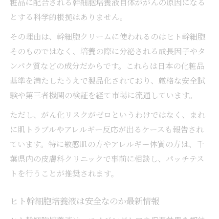
粧品に配合される幹細胞培養液自体ががんの原因になる
とする科学的根拠はありません。
その理由は、幹細胞クリームに使われるのはヒト幹細胞
そのものではなく、培養の際に分泌される成長因子やタ
ンパク質などの成分だからです。これらは日本の化粧品
基準を満たしたうえで製品化されており、厳格な安全試
験や第三者機関の検証を経て市場に流通しています。
ただし、がん化リスクがゼロというわけではなく、まれ
に肌トラブルやアレルギー反応が出るケースも報告され
ています。特に敏感肌の方やアレルギー体質の方は、千
葉県内の皮膚科クリニックで事前に相談し、パッチテス
トを行うことが推奨されます。
ヒト幹細胞培養液は安全なのか最新情報