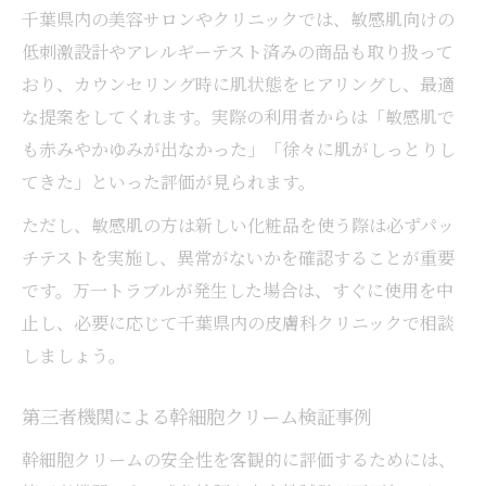
千葉県内の美容サロンやクリニックでは、敏感肌向けの
低刺激設計やアレルギーテスト済みの商品も取り扱って
おり、カウンセリング時に肌状態をヒアリングし、最適
な提案をしてくれます。実際の利用者からは「敏感肌で
も赤みやかゆみが出なかった」「徐々に肌がしっとりし
てきた」といった評価が見られます。
ただし、敏感肌の方は新しい化粧品を使う際は必ずパッ
チテストを実施し、異常がないかを確認することが重要
です。万一トラブルが発生した場合は、すぐに使用を中
止し、必要に応じて千葉県内の皮膚科クリニックで相談
しましょう。
第三者機関による幹細胞クリーム検証事例
幹細胞クリームの安全性を客観的に評価するためには、