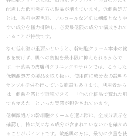
配慮した低刺激処方の製品が増えています。低刺激処方
とは、香料や着色料、アルコールなど肌に刺激となりや
すい成分を極力排除し、必要最低限の成分で構成されて
いることが特徴です。
なぜ低刺激が重要かというと、幹細胞クリーム本来の働
きを妨げず、肌への負担を最小限に抑えられるからで
す。千葉県の皮膚科クリニックやサロンでは、こうした
低刺激処方の製品を取り扱い、使用前に成分表の説明や
サンプル提供を行っている施設もあります。利用者から
は「刺激を感じず継続できる」「他の化粧品で荒れた肌
でも使えた」といった実感が報告されています。
低刺激処方の幹細胞クリームを選ぶ際は、全成分表示を
確認し、特に気になる成分が含まれていないかを確かめ
ることがポイントです。敏感肌の方は、最初に少量を使