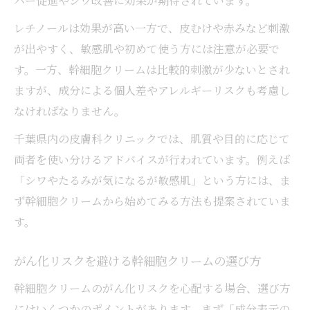
バー促進やシワ改善に効果が期待されています。
レチノールは効果が高い一方で、皮むけや赤みなど刺激
が出やすく、敏感肌や初めて使う方には注意が必要で
す。一方、幹細胞クリームは比較的刺激が少ないとされ
ますが、成分による個人差やアレルギーリスクも考慮し
なければなりません。
千葉県内の皮膚科クリニックでは、肌質や目的に応じて
両者を使い分けるアドバイスが行われています。例えば
「シワやたるみが気になるが敏感肌」という方には、ま
ず幹細胞クリームから始めてみる方法も提案されていま
す。
がん化リスクを避ける幹細胞クリームの選び方
幹細胞クリームのがん化リスクを心配する場合、選び方
にはいくつかのポイントがあります。まず「成分表示の