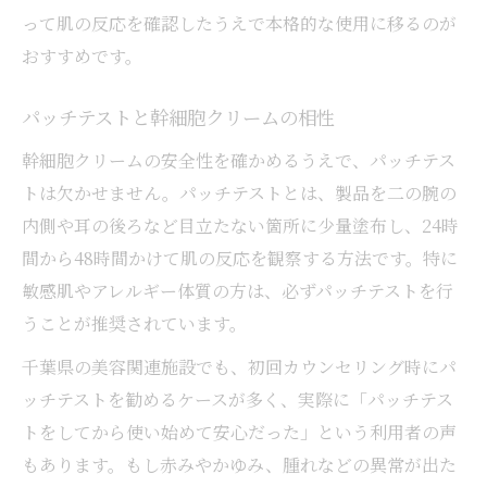
って肌の反応を確認したうえで本格的な使用に移るのが
おすすめです。
パッチテストと幹細胞クリームの相性
幹細胞クリームの安全性を確かめるうえで、パッチテス
トは欠かせません。パッチテストとは、製品を二の腕の
内側や耳の後ろなど目立たない箇所に少量塗布し、24時
間から48時間かけて肌の反応を観察する方法です。特に
敏感肌やアレルギー体質の方は、必ずパッチテストを行
うことが推奨されています。
千葉県の美容関連施設でも、初回カウンセリング時にパ
ッチテストを勧めるケースが多く、実際に「パッチテス
トをしてから使い始めて安心だった」という利用者の声
もあります。もし赤みやかゆみ、腫れなどの異常が出た