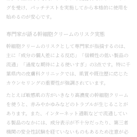
グを受け、パッチテストを実施してから本格的に使用を
始めるのが安心です。
専門家が語る幹細胞クリームのリスク実態
幹細胞クリームのリスクとして専門家が指摘するのは、
主に「成分の個人差による反応」「信頼性の低い製品の
流通」「過度な期待による使いすぎ」の3点です。特に千
葉県内の皮膚科クリニックでは、肌質や既往歴に応じた
カウンセリングの重要性が強調されています。
たとえば敏感肌の方がいきなり高濃度の幹細胞クリーム
を使うと、赤みやかゆみなどのトラブルが生じることが
あります。また、インターネット通販などで流通してい
る製品のなかには、成分表示が不十分だったり、第三者
機関の安全性試験を経ていないものもあるため注意が必