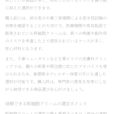
供している施設が多く、初めての方でもリスクを最小限
に抑えた選択ができます。
購入前には、成分表示や第三者機関による安全性試験の
有無を確認することが大切です。医療機関や美容施設で
販売されている幹細胞クリームは、肌への刺激や副作用
のリスクを考慮した上で提供されているケースが多く、
安心材料となります。
また、千葉ニュータウンなど主要エリアの皮膚科クリニ
ックでは、個々の肌質や既往歴に応じたアドバイスも受
けられるため、敏感肌やアレルギー体質の方にも適した
選択が可能です。購入時は、専門家の意見を参考にしな
がら納得できる商品選びを心がけましょう。
信頼できる幹細胞クリームの選定ポイント
幹細胞クリームの選定で最も重視すべきは「成分の透明