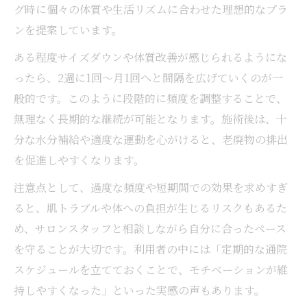
グ時に個々の体質や生活リズムに合わせた理想的なプラ
ンを提案しています。
ある程度サイズダウンや体質改善が感じられるようにな
ったら、2週に1回〜月1回へと間隔を広げていくのが一
般的です。このように段階的に頻度を調整することで、
無理なく長期的な継続が可能となります。施術後は、十
分な水分補給や適度な運動を心がけると、老廃物の排出
を促進しやすくなります。
注意点として、過度な頻度や短期間での効果を求めすぎ
ると、肌トラブルや体への負担が生じるリスクもあるた
め、サロンスタッフと相談しながら自分に合ったペース
を守ることが大切です。利用者の中には「定期的な通院
スケジュールを立てておくことで、モチベーションが維
持しやすくなった」といった実感の声もあります。