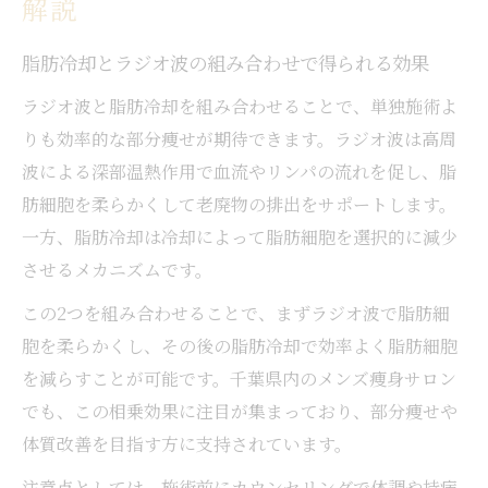
解説
脂肪冷却とラジオ波の組み合わせで得られる効果
ラジオ波と脂肪冷却を組み合わせることで、単独施術よ
りも効率的な部分痩せが期待できます。ラジオ波は高周
波による深部温熱作用で血流やリンパの流れを促し、脂
肪細胞を柔らかくして老廃物の排出をサポートします。
一方、脂肪冷却は冷却によって脂肪細胞を選択的に減少
させるメカニズムです。
この2つを組み合わせることで、まずラジオ波で脂肪細
胞を柔らかくし、その後の脂肪冷却で効率よく脂肪細胞
を減らすことが可能です。千葉県内のメンズ痩身サロン
でも、この相乗効果に注目が集まっており、部分痩せや
体質改善を目指す方に支持されています。
注意点としては、施術前にカウンセリングで体調や持病