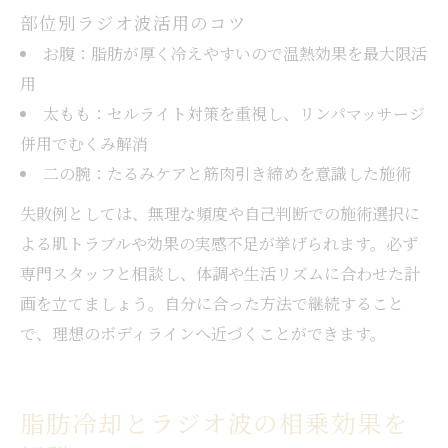
部位別ラジオ波活用のコツ
お腹：脂肪が厚く冷えやすいので温熱効果を最大限活
用
太もも：セルライト対策を重視し、リンパマッサージ
併用でむくみ解消
二の腕：たるみケアと筋肉引き締めを意識した施術
失敗例としては、無理な頻度や自己判断での施術選択に
よる肌トラブルや効果の実感不足が挙げられます。必ず
専門スタッフと相談し、体調や生活リズムに合わせた計
画を立てましょう。自分に合った方法で継続すること
で、理想のボディラインへ近づくことができます。
脂肪冷却とラジオ波の相乗効果を