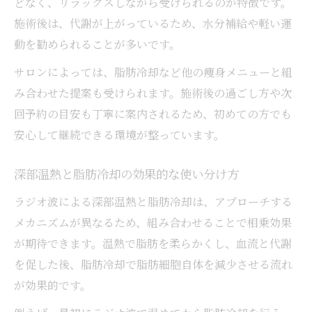
どなく、リラックスしながら受けられるのが特徴です。
施術後は、代謝が上がっているため、水分補給や軽い運
動を勧められることが多いです。
サロンによっては、脂肪冷却など他の痩身メニューと組
み合わせた提案も受けられます。施術後の過ごし方や次
回予約の目安も丁寧に案内されるため、初めての方でも
安心して継続できる環境が整っています。
深部温熱と脂肪冷却の効果的な使い分け方
ラジオ波による深部温熱と脂肪冷却は、アプローチする
メカニズムが異なるため、組み合わせることで相乗効果
が期待できます。温熱で脂肪を柔らかくし、血流と代謝
を促した後、脂肪冷却で脂肪細胞自体を減少させる流れ
が効果的です。