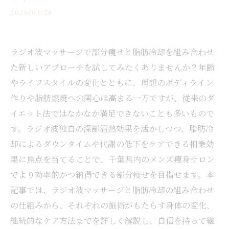
2026/04/28
ラジオ波マッサージで部分痩せと脂肪冷却を組み合わせ
た新しいアプローチを試してみたくありませんか？年齢
やライフスタイルの変化とともに、理想のボディライン
作りや脂肪燃焼への関心は高まる一方ですが、従来のダ
イエット法ではなかなか満足できないことも多いもので
す。ラジオ波独自の深部温熱効果を活かしつつ、脂肪冷
却によるダウンタイムや代謝の低下をケアできる相乗効
果に焦点を当てることで、千葉県内のメンズ痩身サロン
でより効率的かつ納得できる部分痩せを目指せます。本
記事では、ラジオ波マッサージと脂肪冷却の組み合わせ
の仕組みから、それぞれの施術がもたらす身体の変化、
継続的なケア方法までを詳しく解説し、自信を持って継