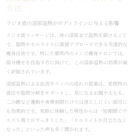
方法
ラジオ波の深部温熱がボディラインに与える影響
ラジオ波マッサージは、体の深部まで温熱を届けること
で、脂肪やセルライトに直接アプローチできる先進的な
痩身技術です。特に千葉県内のメンズ痩身サロンでは、
部分痩せを目指す方に向けて、この深部温熱の効果が高
く評価されています。
深部温熱による血流やリンパの流れの促進は、老廃物の
排出や脂肪分解をサポートし、気になるお腹や太もも、
二の腕など運動や食事制限だけでは落としにくい部位に
も効果的です。実際に体験した男性からは「短期間でウ
エスト周りがすっきりした」「セルライトが目立たなく
なった」といった声も多く聞かれます。