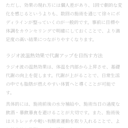
ただし、効果の現れ方には個人差があり、1回で劇的な変
化を感じるというよりも、数回の施術を通じて徐々にボ
ディラインが整っていくのが一般的です。事前に目標や
体調をカウンセリングで明確にしておくことで、より満
足度の高い結果につながりやすくなります。
ラジオ波温熱効果で代謝アップを目指す方法
ラジオ波の温熱効果は、体温を内部から上昇させ、基礎
代謝の向上を促します。代謝が上がることで、日常生活
の中でも脂肪が燃えやすい体質へと導くことが可能で
す。
具体的には、施術前後の水分補給や、施術当日の過度な
飲酒・暴飲暴食を避けることが大切です。また、施術後
はストレッチや軽い有酸素運動を取り入れることで、よ