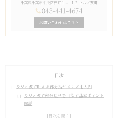
千葉県千葉市中央区要町１４−１２ ヒルズ要町
043-441-4674
お問い合わせはこちら
目次
ラジオ波で叶える部分痩せメンズ術入門
ラジオ波で部分痩せを目指す基本ポイント
解説
ラジオ波メンズ痩身の効果的な活用方法ま