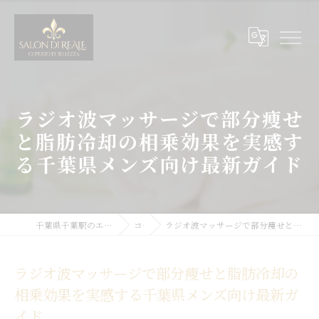
ラジオ波マッサージで部分痩せ
と脂肪冷却の相乗効果を実感す
る千葉県メンズ向け最新ガイド
千葉県千葉駅のエステサロンならSALON DI REALE
コラム
ラジオ波マッサージで部分痩せと脂肪冷却の相乗効果を実感する千葉県メンズ向け最新ガイド
ラジオ波マッサージで部分痩せと脂肪冷却の
相乗効果を実感する千葉県メンズ向け最新ガ
イド