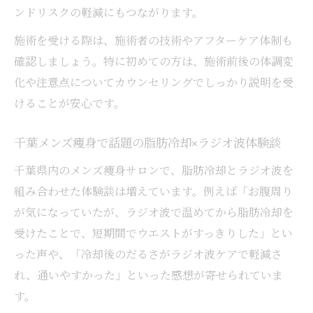
ンドリスクの軽減にもつながります。
施術を受ける際は、施術者の技術やアフターケア体制も
確認しましょう。特に初めての方は、施術前後の体調変
化や注意点についてカウンセリングでしっかり説明を受
けることが安心です。
千葉メンズ痩身で話題の脂肪冷却×ラジオ波体験談
千葉県内のメンズ痩身サロンで、脂肪冷却とラジオ波を
組み合わせた体験談は増えています。例えば「お腹周り
が気になっていたが、ラジオ波で温めてから脂肪冷却を
受けたことで、短期間でウエストがすっきりした」とい
った声や、「冷却後のだるさがラジオ波ケアで軽減さ
れ、通いやすかった」といった感想が寄せられていま
す。