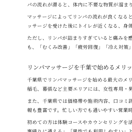
パの流れが滞ると、体内に不要な物質が溜ま
マッサージによってリンパの流れが良くなる
ッサージを受けた後にトイレが近くなる、身
ただし、リンパが詰まりすぎていると痛みを
も、「むくみ改善」「疲労回復」「冷え対策
リンパマッサージを千葉で始めるメリ
千葉県でリンパマッサージを始める最大のメ
稲毛、幕張など主要エリアには、女性専用・
また、千葉県では価格帯や施術内容、口コミ評価
報も豊富です。忙しい方でも通いやすい営業
初めての方は体験コースやカウンセリングを
事帰りに通える」「男性でも利用しやすい」