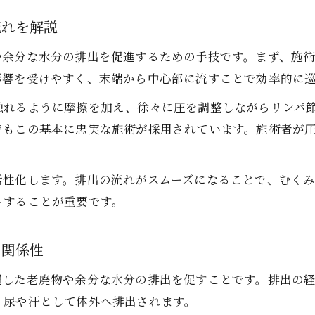
流れを解説
や余分な水分の排出を促進するための手技です。まず、施
影響を受けやすく、末端から中心部に流すことで効率的に
触れるように摩擦を加え、徐々に圧を調整しながらリンパ
でもこの基本に忠実な施術が採用されています。施術者が
活性化します。排出の流れがスムーズになることで、むく
トすることが重要です。
の関係性
積した老廃物や余分な水分の排出を促すことです。排出の
、尿や汗として体外へ排出されます。