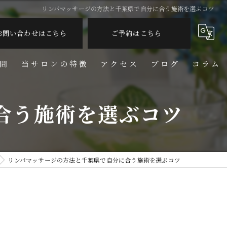
リンパマッサージの方法と千葉県で自分に合う施術を選ぶコツ
お問い合わせはこちら
ご予約はこちら
問
当サロンの特徴
アクセス
ブログ
コラム
脱毛
合う施術を選ぶコツ
フェイシャル
リンパ
リンパマッサージの方法と千葉県で自分に合う施術を選ぶコツ
しわ
美容