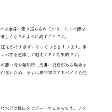
ンパは全身に張り巡らされており、リンパ節を
て優しくなでるように流すことです。
て圧をかけすぎずにゆっくりとさすります。手
リンパ節を意識して施術すると効果的です。
調が悪い時や発熱時、皮膚に炎症がある場合は
舗が多いため、まずは専門家のアドバイスを受
要性
分な水分の排出をサポートするからです。リン