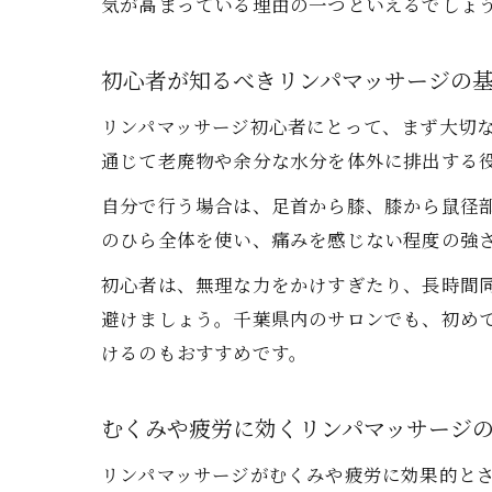
気が高まっている理由の一つといえるでしょ
初心者が知るべきリンパマッサージの
リンパマッサージ初心者にとって、まず大切
通じて老廃物や余分な水分を体外に排出する
自分で行う場合は、足首から膝、膝から鼠径
のひら全体を使い、痛みを感じない程度の強
初心者は、無理な力をかけすぎたり、長時間
避けましょう。千葉県内のサロンでも、初め
けるのもおすすめです。
むくみや疲労に効くリンパマッサージ
リンパマッサージがむくみや疲労に効果的と