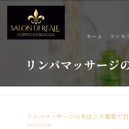
ホーム
コンセ
リンパマッサージ
リンパマッサージの方法と千葉県で自
2026/04/28