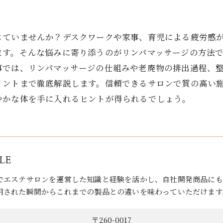
じていませんか？デスクワークや家事、育児による疲労感
ます。そんな悩みに寄り添うのがリンパマッサージの方法
事では、リンパマッサージの仕組みや老廃物の排出過程、
イントまで徹底解説します。信頼できるサロンで質の高い
やかな体を手に入れるヒントが得られるでしょう。
LE
でエステサロンを運営した知識と経験を活かし、自社開発商品にも
用された瞬間からこれまでの製品との違いを味わっていただけます
〒260-0017