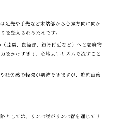
術は足先や手先など末端部から心臓方向に向か
巡りを整えられるためです。
節（膝裏、鼠径部、鎖骨付近など）へと老廃物
圧力をかけすぎず、心地よいリズムで流すこと
みや疲労感の軽減が期待できますが、施術直後
経路としては、リンパ液がリンパ管を通じてリ