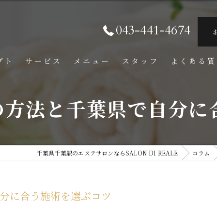
043-441-4674
プト
サービス
メニュー
スタッフ
よくある質
の方法と千葉県で自分に
千葉県千葉駅のエステサロンならSALON DI REALE
コラム
分に合う施術を選ぶコツ