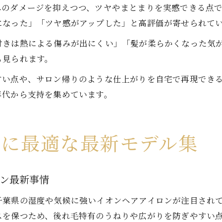
へのダメージを抑えつつ、ツヤやまとまりを実感できる点
になった」「ツヤ感がアップした」と高評価が寄せられて
付きは熱による傷みが出にくい」「髪が柔らかくなった気
も見られます。
すい点や、サロン帰りのような仕上がりを自宅で再現でき
年代から支持を集めています。
グに最適な最新モデル集
ロン最新事情
千葉県の湿度や気候に強いイオンヘアアイロンが注目され
スを保つため、後れ毛特有のうねりや広がりを防ぎやすい