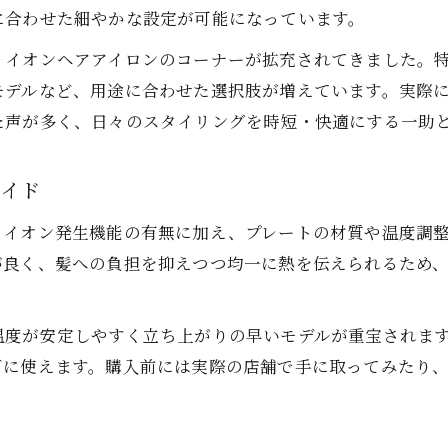
に合わせた細やかな設定が可能になっています。
、イオンヘアアイロンのコーナーが拡充されてきました。
モデルなど、用途に合わせた選択肢が増えています。実際
た声が多く、日々のスタイリングを時短・快適にする一助
ガイド
、イオン発生機能の有無に加え、プレートの材質や温度調
が良く、髪への負担を抑えつつ均一に熱を伝えられるため
温度が安定しやすく立ち上がりの早いモデルが重宝されま
ズに使えます。購入前には実際の店舗で手に取ってみたり