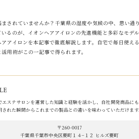
悩まされていませんか？千葉県の湿度や気候の中、思い通
ているのが、イオンヘアアイロンの先進機能と多彩なモデ
ヘアアイロンを本記事で徹底解説します。自宅で毎日使え
と活用術がこの一記事で得られます。
LE
でエステサロンを運営した知識と経験を活かし、自社開発商品にも
用された瞬間からこれまでの製品との違いを味わっていただけます
〒260-0017
千葉県千葉市中央区要町１４−１２ ヒルズ要町