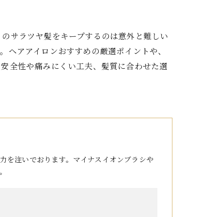
りのサラツヤ髪をキープするのは意外と難しい
ル。ヘアアイロンおすすめの厳選ポイントや、
る安全性や痛みにくい工夫、髪質に合わせた選
力を注いでおります。マイナスイオンブラシや
。