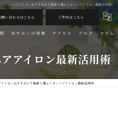
ヘアアイロンおすすめと千葉県で選ぶイオンヘアアイロン最新活用術
お問い合わせはこちら
ご予約はこちら
問
当サロンの特徴
アクセス
ブログ
コラム
脱毛
ヘアアイロン最新活用術
フェイシャル
リンパ
アアイロンおすすめと千葉県で選ぶイオンヘアアイロン最新活用術
しわ
美容