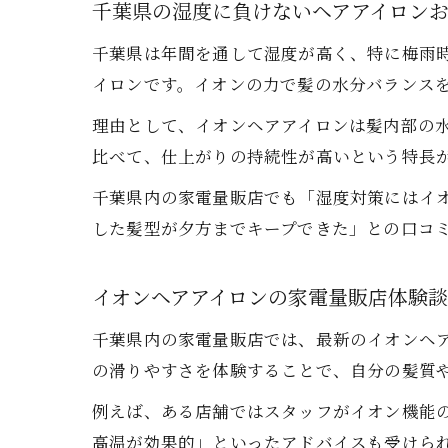
千葉県の湿度に負けないヘアアイロン
千葉県は年間を通して湿度が高く、特に梅雨
イロンです。イオンの力で髪の水分バランス
理由として、イオンヘアアイロンは髪内部の
比べて、仕上がりの持続性が高いという特長
千葉県内の家電量販店でも「湿度対策にはイ
した髪型が夕方までキープできた」との口コ
イオンヘアアイロンの家電量販店体験
千葉県内の家電量販店では、最新のイオンヘ
の滑りやすさを体験することで、自分の髪質
例えば、ある店舗ではスタッフがイオン機能
高温が効果的」といったアドバイスも受けら