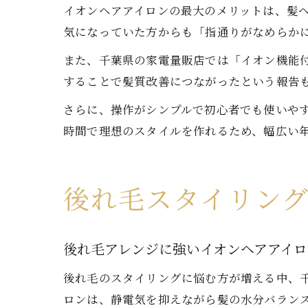
イオンヘアアイロンの最大のメリットは、髪
気になっていた方からも「指通りがなめらか
また、千葉県の家電量販店では「イオン機能
することで髪質改善につながったという報告
さらに、操作がシンプルで初心者でも使いや
時間で理想のスタイルを作れるため、幅広い
後れ毛スタイリン
後れ毛アレンジに強いイオンヘアアイ
後れ毛のスタイリングに悩む方が増える中、
ロンは、静電気を抑えながら髪の水分バラン