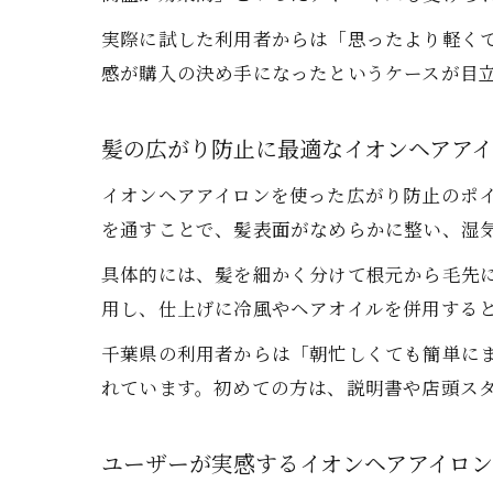
実際に試した利用者からは「思ったより軽く
感が購入の決め手になったというケースが目
髪の広がり防止に最適なイオンヘアア
イオンヘアアイロンを使った広がり防止のポ
を通すことで、髪表面がなめらかに整い、湿
具体的には、髪を細かく分けて根元から毛先
用し、仕上げに冷風やヘアオイルを併用する
千葉県の利用者からは「朝忙しくても簡単に
れています。初めての方は、説明書や店頭ス
ユーザーが実感するイオンヘアアイロ