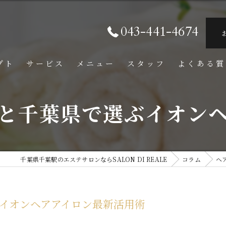
043-441-4674
プト
サービス
メニュー
スタッフ
よくある質
と千葉県で選ぶイオン
千葉県千葉駅のエステサロンならSALON DI REALE
コラム
ヘ
イオンヘアアイロン最新活用術