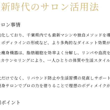
へ新時代のサロン活用法
サロン事情
進化しており、千葉県内でも最新マシンや独自メソッドを
・ボディラインの形成など、より多角的なダイエット効果
た痩身機器は、脂肪細胞を効率よく分解し、リンパや血流
たカウンセリングにより、一人ひとりの体質や生活スタイ
化だけでなく、リバウンド防止や生活習慣の見直しサポー
痩身サロンでプロの力を借りることで理想のボディメイク
用ポイント