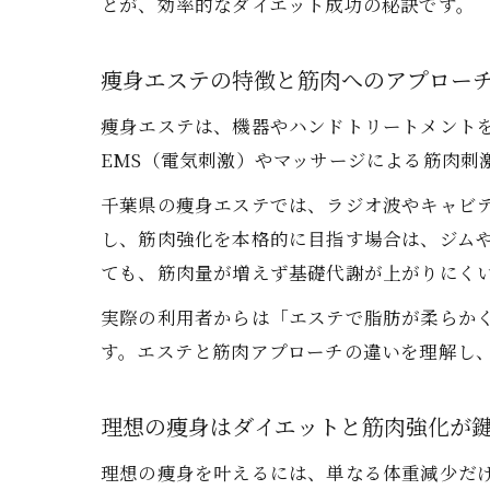
とが、効率的なダイエット成功の秘訣です。
痩身エステの特徴と筋肉へのアプロー
痩身エステは、機器やハンドトリートメント
EMS（電気刺激）やマッサージによる筋肉刺
千葉県の痩身エステでは、ラジオ波やキャビ
し、筋肉強化を本格的に目指す場合は、ジム
ても、筋肉量が増えず基礎代謝が上がりにく
実際の利用者からは「エステで脂肪が柔らか
す。エステと筋肉アプローチの違いを理解し
理想の痩身はダイエットと筋肉強化が
理想の痩身を叶えるには、単なる体重減少だ