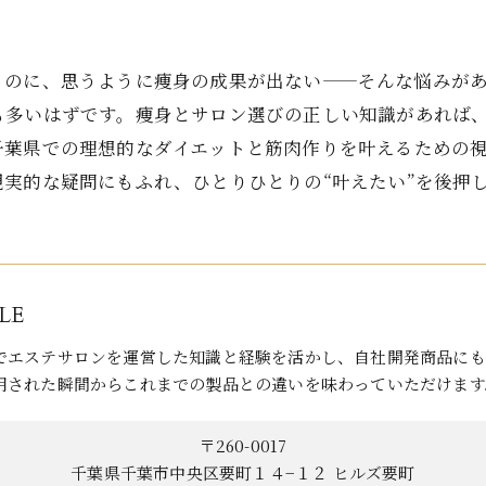
るのに、思うように痩身の成果が出ない——そんな悩みが
も多いはずです。痩身とサロン選びの正しい知識があれば
千葉県での理想的なダイエットと筋肉作りを叶えるための
実的な疑問にもふれ、ひとりひとりの“叶えたい”を後押
LE
でエステサロンを運営した知識と経験を活かし、自社開発商品にも
用された瞬間からこれまでの製品との違いを味わっていただけます
〒260-0017
千葉県千葉市中央区要町１４−１２ ヒルズ要町