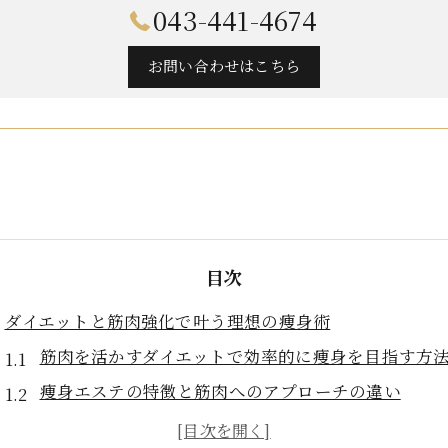
043-441-4674
お問い合わせはこちら
目次
ダイエットと筋肉強化で叶う理想の痩身術
筋肉を活かすダイエットで効率的に痩身を目指す方
痩身エステの特徴と筋肉へのアプローチの違い
理想の痩身はダイエットと筋肉強化が鍵となる理由