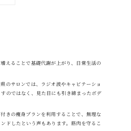
方
力
が増えることで基礎代謝が上がり、日常生活の
葉県のサロンでは、ラジオ波やキャビテーショ
らすのではなく、見た目にも引き締まったボデ
グ付きの痩身プランを利用することで、無理な
ウンドしたという声もあります。筋肉を守るこ