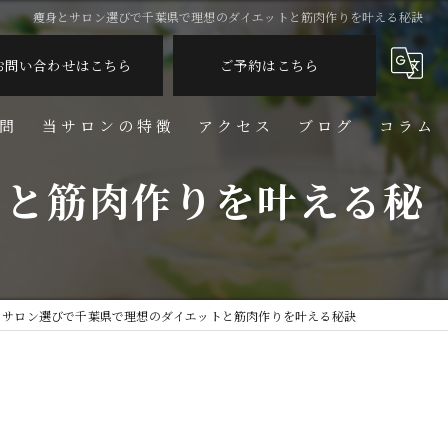
痩身とサロン選びで千葉県で理想のダイエットと筋肉作りを叶える秘訣
お問い合わせはこちら
ご予約はこちら
問
当サロンの特徴
アクセス
ブログ
コラム
トと筋肉作りを叶える秘
脱毛
フェイシャル
リンパ
とサロン選びで千葉県で理想のダイエットと筋肉作りを叶える秘訣
しわ
美容