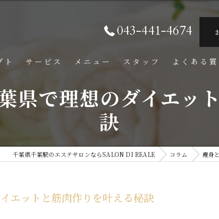
043-441-4674
プト
サービス
メニュー
スタッフ
よくある質
葉県で理想のダイエッ
訣
千葉県千葉駅のエステサロンならSALON DI REALE
コラム
痩身
ダイエットと筋肉作りを叶える秘訣