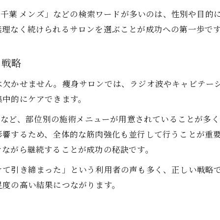
テ 千葉 メンズ」などの検索ワードが多いのは、性別や目
無理なく続けられるサロンを選ぶことが成功への第一歩で
ト戦略
は欠かせません。痩身サロンでは、ラジオ波やキャビテーシ
集中的にケアできます。
葉」など、部位別の施術メニューが用意されていることが多
影響するため、全体的な筋肉強化も並行して行うことが重
けながら継続することが成功の秘訣です。
けて引き締まった」という利用者の声も多く、正しい戦略
足度の高い結果につながります。