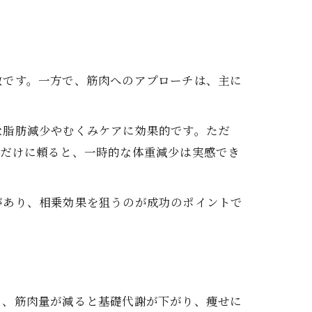
徴です。一方で、筋肉へのアプローチは、主に
な脂肪減少やむくみケアに効果的です。ただ
テだけに頼ると、一時的な体重減少は実感でき
があり、相乗効果を狙うのが成功のポイントで
ら、筋肉量が減ると基礎代謝が下がり、痩せに