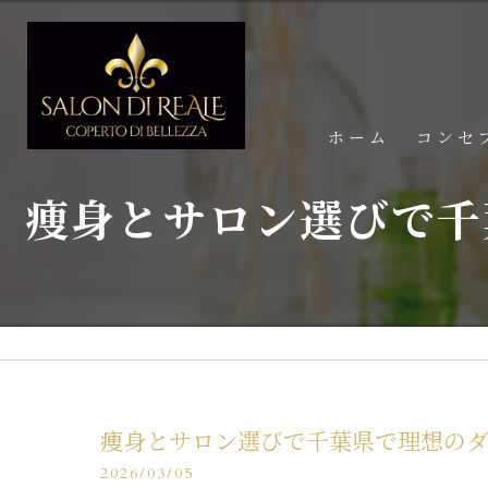
ホーム
コンセ
痩身とサロン選びで千
痩身とサロン選びで千葉県で理想の
2026/03/05