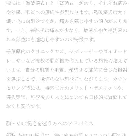
種には「熱破壊式」と「蓄熱式」があり、それぞれ痛み
や効果、肌質への適応性が異なります。熱破壊式は太く
濃い毛に効果的ですが、痛みを感じやすい傾向がありま
す。一方、蓄熱式は痛みが少なく、敏感肌や色素沈着の
ある部位にも適応しやすいのが特徴です。
千葉県内のクリニックでは、ヤグレーザーやダイオード
レーザーなど複数の脱毛機を導入している施設も増えて
います。自分の肌質や毛質、希望する部位に合った機器
を選ぶことで、後悔のない施術につながります。カウン
セリング時には、機器ごとのメリット・デメリットや、
導入実績、施術後のリスクについても具体的に質問して
おくと安心です。
顔・VIO脱毛を迷う方へのアドバイス
顔脱毛やVIO脱毛は、特に痛みや肌トラブルが心配で迷