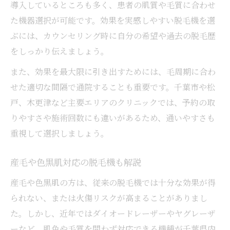
導入しているところも多く、患者の肌質や毛質に合わせ
た機器選択が可能です。効果を実感しやすい脱毛機を選
ぶには、カウンセリング時に自分の希望や過去の脱毛歴
をしっかり伝えましょう。
また、効果を最大限に引き出すためには、毛周期に合わ
せた適切な間隔で通院することも重要です。千葉市や松
戸、木更津など主要エリアのクリニックでは、予約の取
りやすさや施術回数にも違いがあるため、通いやすさも
重視して選択しましょう。
産毛や色黒肌対応の脱毛機も解説
産毛や色黒肌の方は、従来の脱毛機では十分な効果が得
られない、または火傷リスクが高まることがありまし
た。しかし、近年ではダイオードレーザーやヤグレーザ
ーなど、肌色や毛質を問わず対応できる機種が千葉県内