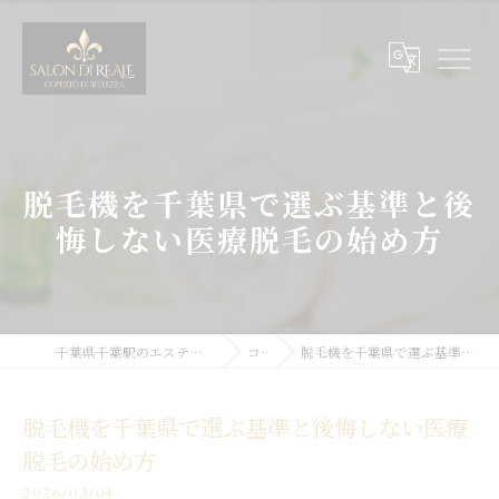
脱毛機を千葉県で選ぶ基準と後
悔しない医療脱毛の始め方
千葉県千葉駅のエステサロンならSALON DI REALE
コラム
脱毛機を千葉県で選ぶ基準と後悔しない医療脱毛の始め方
脱毛機を千葉県で選ぶ基準と後悔しない医療
脱毛の始め方
2026/03/04