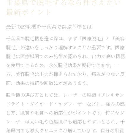
千葉県で脱毛するなら押さえたい
最新ポイント
最新の脱毛機を千葉県で選ぶ基準とは
千葉県で脱毛機を選ぶ際は、まず「医療脱毛」と「美容
脱毛」の違いをしっかり理解することが重要です。医療
脱毛は医療機関でのみ施術が認められ、出力が高い機器
を使用できるため、永久脱毛効果が期待できます。一
方、美容脱毛は出力が抑えられており、痛みが少ない反
面、効果の持続や回数に差があります。
脱毛機の選び方としては、レーザーの種類（アレキサン
ドライト・ダイオード・ヤグレーザーなど）、痛みの感
じ方、肌質や毛質への適応性がポイントです。特にヤグ
レーザーは太い毛や色黒肌にも適応しやすいとされ、千
葉県内でも導入クリニックが増えています。自分の肌質