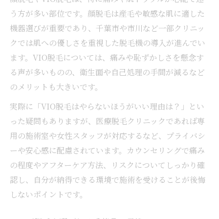
う方が多い部位です。顔脱毛は産毛や敏感な肌に適した
機器選びが重要であり、千葉市や市川など一部クリニッ
クでは肌への優しさを重視した脱毛機の導入が進んでい
ます。VIO脱毛については、痛みや恥ずかしさを懸念す
る声が多いものの、衛生面や自己処理の手間が減るなど
のメリットも大きいです。
実際に「VIO脱毛はやらないほうがいい理由は？」とい
った疑問もありますが、医療脱毛クリニックであれば専
用の施術室や女性スタッフが対応するなど、プライバシ
ーや安心感に配慮されています。カウンセリングで痛み
の程度やアフターケア方法、リスクについてしっかり確
認し、自分が納得できる環境で施術を受けることが後悔
しないポイントです。