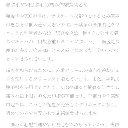
顔脱毛やVIO脱毛の痛み体験談まとめ
顔脱毛やVIO脱毛は、デリケートな部位であるため痛み
の感じ方に個人差が大きいです。千葉県の医療脱毛クリ
ニックの利用者からは「VIO脱毛は一瞬チクっとする痛
みがあったが、回数を重ねるごとに慣れた」「顔脱毛は
産毛が多く、痛みはほとんど感じなかった」という声が
多く寄せられています。
痛みを和らげるために、麻酔クリームの塗布や冷却ジェ
ルを使用するクリニックも増えています。また、蓄熱式
脱毛機を使用することで、VIOや顔など敏感な部位でも
痛みを最小限に抑えた施術が可能です。千葉市や千葉駅
周辺では、こうした配慮が充実したクリニックが多く、
初めての方でも安心して施術が受けられます。
「痛みが心配で顔やVIO脱毛をためらっていたが、実際