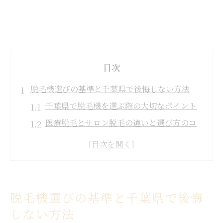
目次
脱毛機選びの基準と千葉県で後悔しない方法
千葉県で脱毛機を選ぶ際の大切なポイント
医療脱毛とサロン脱毛の違いと選び方のコ
ツ
脱毛の痛みや効果を比較する際の注意点
口コミでわかる千葉県の脱毛機事情
脱毛機の種類ごとに見るメリットとデメリ
脱毛機選びの基準と千葉県で後悔
ット
しない方法
千葉県で脱毛するなら押さえたい最新ポイント