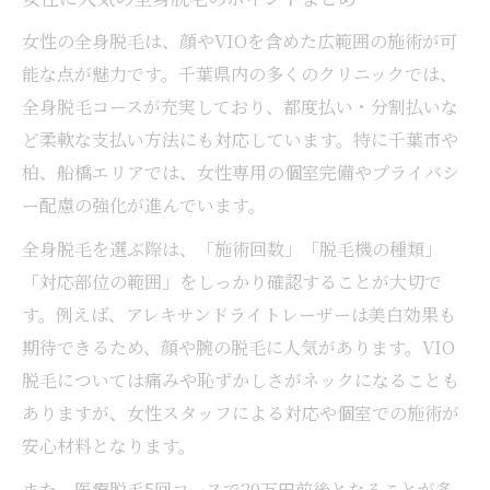
女性の全身脱毛は、顔やVIOを含めた広範囲の施術が可
能な点が魅力です。千葉県内の多くのクリニックでは、
全身脱毛コースが充実しており、都度払い・分割払いな
ど柔軟な支払い方法にも対応しています。特に千葉市や
柏、船橋エリアでは、女性専用の個室完備やプライバシ
ー配慮の強化が進んでいます。
全身脱毛を選ぶ際は、「施術回数」「脱毛機の種類」
「対応部位の範囲」をしっかり確認することが大切で
す。例えば、アレキサンドライトレーザーは美白効果も
期待できるため、顔や腕の脱毛に人気があります。VIO
脱毛については痛みや恥ずかしさがネックになることも
ありますが、女性スタッフによる対応や個室での施術が
安心材料となります。
また、医療脱毛5回コースで20万円前後となることが多