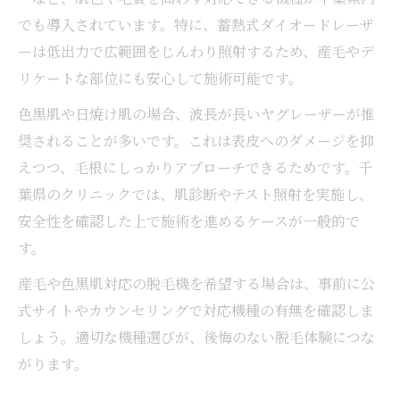
でも導入されています。特に、蓄熱式ダイオードレーザ
ーは低出力で広範囲をじんわり照射するため、産毛やデ
リケートな部位にも安心して施術可能です。
色黒肌や日焼け肌の場合、波長が長いヤグレーザーが推
奨されることが多いです。これは表皮へのダメージを抑
えつつ、毛根にしっかりアプローチできるためです。千
葉県のクリニックでは、肌診断やテスト照射を実施し、
安全性を確認した上で施術を進めるケースが一般的で
す。
産毛や色黒肌対応の脱毛機を希望する場合は、事前に公
式サイトやカウンセリングで対応機種の有無を確認しま
しょう。適切な機種選びが、後悔のない脱毛体験につな
がります。