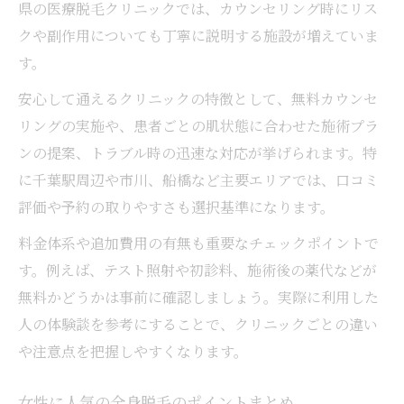
県の医療脱毛クリニックでは、カウンセリング時にリス
クや副作用についても丁寧に説明する施設が増えていま
す。
安心して通えるクリニックの特徴として、無料カウンセ
リングの実施や、患者ごとの肌状態に合わせた施術プラ
ンの提案、トラブル時の迅速な対応が挙げられます。特
に千葉駅周辺や市川、船橋など主要エリアでは、口コミ
評価や予約の取りやすさも選択基準になります。
料金体系や追加費用の有無も重要なチェックポイントで
す。例えば、テスト照射や初診料、施術後の薬代などが
無料かどうかは事前に確認しましょう。実際に利用した
人の体験談を参考にすることで、クリニックごとの違い
や注意点を把握しやすくなります。
女性に人気の全身脱毛のポイントまとめ