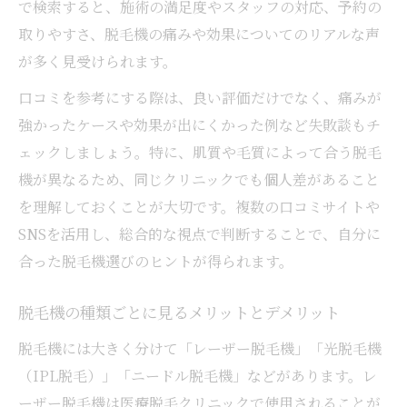
で検索すると、施術の満足度やスタッフの対応、予約の
取りやすさ、脱毛機の痛みや効果についてのリアルな声
が多く見受けられます。
口コミを参考にする際は、良い評価だけでなく、痛みが
強かったケースや効果が出にくかった例など失敗談もチ
ェックしましょう。特に、肌質や毛質によって合う脱毛
機が異なるため、同じクリニックでも個人差があること
を理解しておくことが大切です。複数の口コミサイトや
SNSを活用し、総合的な視点で判断することで、自分に
合った脱毛機選びのヒントが得られます。
脱毛機の種類ごとに見るメリットとデメリット
脱毛機には大きく分けて「レーザー脱毛機」「光脱毛機
（IPL脱毛）」「ニードル脱毛機」などがあります。レ
ーザー脱毛機は医療脱毛クリニックで使用されることが