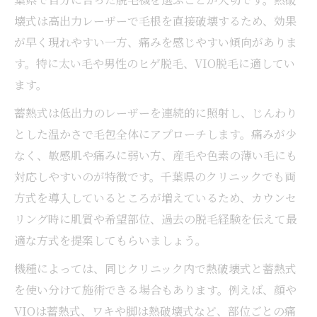
壊式は高出力レーザーで毛根を直接破壊するため、効果
が早く現れやすい一方、痛みを感じやすい傾向がありま
す。特に太い毛や男性のヒゲ脱毛、VIO脱毛に適してい
ます。
蓄熱式は低出力のレーザーを連続的に照射し、じんわり
とした温かさで毛包全体にアプローチします。痛みが少
なく、敏感肌や痛みに弱い方、産毛や色素の薄い毛にも
対応しやすいのが特徴です。千葉県のクリニックでも両
方式を導入しているところが増えているため、カウンセ
リング時に肌質や希望部位、過去の脱毛経験を伝えて最
適な方式を提案してもらいましょう。
機種によっては、同じクリニック内で熱破壊式と蓄熱式
を使い分けて施術できる場合もあります。例えば、顔や
VIOは蓄熱式、ワキや脚は熱破壊式など、部位ごとの痛