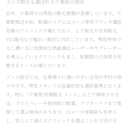
メンズ脱毛も選ばれる千葉県の現状
近年、千葉県では男性の脱毛需要が急増しています。千
葉駅周辺や柏、船橋エリアにはメンズ専用プランや個室
完備のクリニックが増えており、ヒゲ脱毛や全身脱毛、
VIO脱毛など幅広い部位に対応しています。男性特有の
太く濃い毛に効果的な熱破壊式レーザーやヤグレーザー
を導入しているクリニックも多く、短期間での効果を実
感するケースが増えています。
メンズ脱毛では、仕事帰りに通いやすい立地や予約の取
りやすさ、男性スタッフの在籍状況も選択基準となりま
す。特に「千葉県 医療脱毛 メンズ」などで検索する方
は、プライバシーや施術時の配慮、アフターケアまで重
視して選ぶ傾向があります。口コミや体験談も参考に
し、安心して通えるクリニックを選ぶことが大切です。