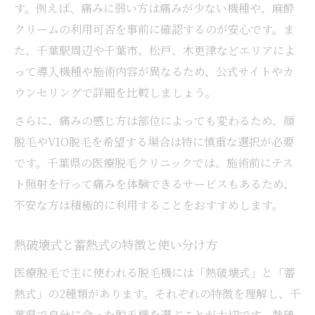
す。例えば、痛みに弱い方は痛みが少ない機種や、麻酔
クリームの利用可否を事前に確認するのが安心です。ま
た、千葉駅周辺や千葉市、松戸、木更津などエリアによ
って導入機種や施術内容が異なるため、公式サイトやカ
ウンセリングで詳細を比較しましょう。
さらに、痛みの感じ方は部位によっても変わるため、顔
脱毛やVIO脱毛を希望する場合は特に慎重な選択が必要
です。千葉県の医療脱毛クリニックでは、施術前にテス
ト照射を行って痛みを体験できるサービスもあるため、
不安な方は積極的に利用することをおすすめします。
熱破壊式と蓄熱式の特徴と使い分け方
医療脱毛で主に使われる脱毛機には「熱破壊式」と「蓄
熱式」の2種類があります。それぞれの特徴を理解し、千
葉県で自分に合った脱毛機を選ぶことが大切です。熱破