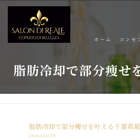
ホーム
コンセ
脂肪冷却で部分痩せ
脂肪冷却で部分痩せを叶える千葉県
2026/02/25