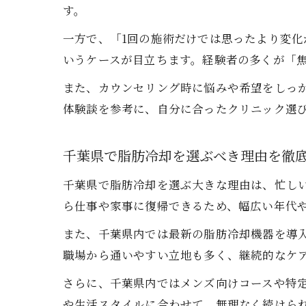
す。
一方で、「1回の施術だけでは思ったより変
いうケースが目立ちます。経験者の多くが「
また、カウンセリング時に悩みや希望をしっ
体験談を参考に、自分に合ったクリニック選
千葉県で脂肪冷却を選ぶべき理由を徹
千葉県で脂肪冷却を選ぶ大きな理由は、忙し
ら仕事や家事に復帰できるため、幅広い年代
また、千葉県内では最新の脂肪冷却機器を導
職場から通いやすい立地も多く、継続的なケ
さらに、千葉県内ではメンズ向けコースや特
や生活スタイルに合わせて、無理なく続けら