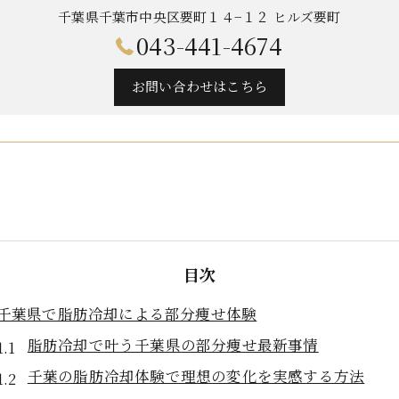
千葉県千葉市中央区要町１４−１２ ヒルズ要町
043-441-4674
お問い合わせはこちら
目次
千葉県で脂肪冷却による部分痩せ体験
脂肪冷却で叶う千葉県の部分痩せ最新事情
千葉の脂肪冷却体験で理想の変化を実感する方法