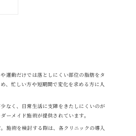
トや運動だけでは落としにくい部位の脂肪をタ
ため、忙しい方や短期間で変化を求める方に人
が少なく、日常生活に支障をきたしにくいのが
ーダーメイド施術が提供されています。
す。施術を検討する際は、各クリニックの導入
ワケ