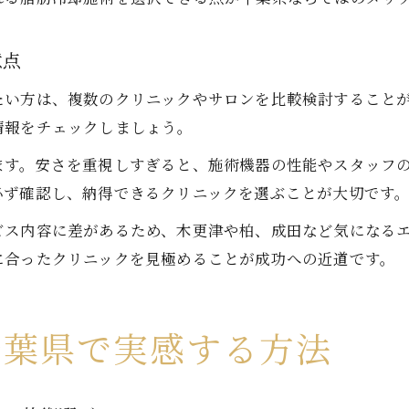
意点
たい方は、複数のクリニックやサロンを比較検討すること
情報をチェックしましょう。
ます。安さを重視しすぎると、施術機器の性能やスタッフ
必ず確認し、納得できるクリニックを選ぶことが大切です
ビス内容に差があるため、木更津や柏、成田など気になる
に合ったクリニックを見極めることが成功への近道です。
千葉県で実感する方法