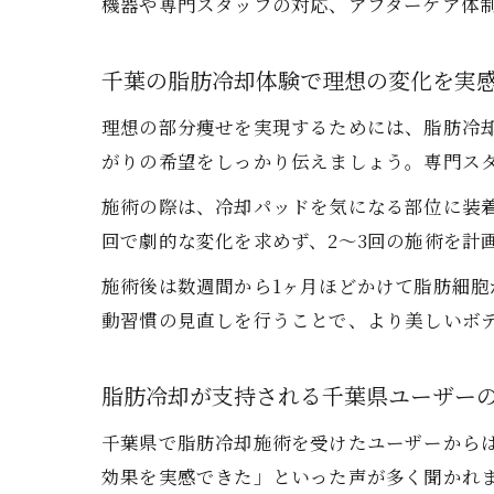
機器や専門スタッフの対応、アフターケア体
千葉の脂肪冷却体験で理想の変化を実
理想の部分痩せを実現するためには、脂肪冷
がりの希望をしっかり伝えましょう。専門ス
施術の際は、冷却パッドを気になる部位に装
回で劇的な変化を求めず、2～3回の施術を計
施術後は数週間から1ヶ月ほどかけて脂肪細
動習慣の見直しを行うことで、より美しいボ
脂肪冷却が支持される千葉県ユーザー
千葉県で脂肪冷却施術を受けたユーザーから
効果を実感できた」といった声が多く聞かれ