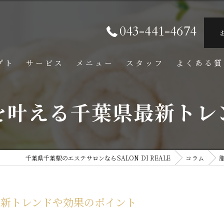
043-441-4674
プト
サービス
メニュー
スタッフ
よくある質
を叶える千葉県最新トレ
千葉県千葉駅のエステサロンならSALON DI REALE
コラム
最新トレンドや効果のポイント