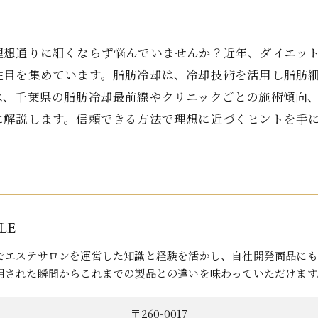
理想通りに細くならず悩んでいませんか？近年、ダイエッ
注目を集めています。脂肪冷却は、冷却技術を活用し脂肪
は、千葉県の脂肪冷却最前線やクリニックごとの施術傾向
に解説します。信頼できる方法で理想に近づくヒントを手
LE
でエステサロンを運営した知識と経験を活かし、自社開発商品にも
用された瞬間からこれまでの製品との違いを味わっていただけます
〒260-0017