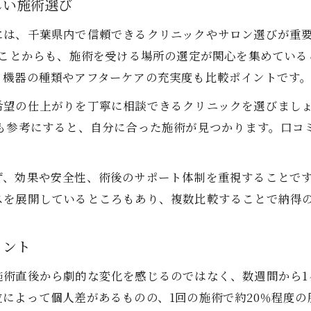
しい施術選び
は、千葉県内で信頼できるクリニックやサロン選びが重要
いことからも、施術を受ける場所の選定が関心を集めてい
、機器の種類やアフターケアの充実度も比較ポイントです
望の仕上がりを丁寧に相談できるクリニックを選びましょ
徴も参考にすると、自分に合った施術が見つかります。口コ
ず、効果や安全性、術後のサポート体制を重視することで
スを展開しているところもあり、複数比較することで納得
イント
施術直後から劇的な変化を感じるのではなく、数週間から1
によって個人差があるものの、1回の施術で約20％程度