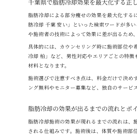
千葉県で脂肪冷却効果を最大化する正
脂肪冷却による部分痩せの効果を最大化するに
肪冷却 千葉 安い」といった検索ワードが多
や施術者の技術によって効果に差が出るため
具体的には、カウンセリング時に施術部位や希
冷却 柏」など、男性対応やエリアごとの特
材料となります。
施術選びで注意すべき点は、料金だけで決め
ング無料やモニター募集など、独自のサービ
脂肪冷却の効果が出るまでの流れとポ
脂肪冷却施術の効果が現れるまでの流れは、
される仕組みです。施術後は、体質や施術部位