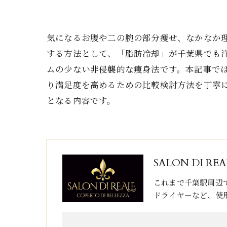
気になるお腹や二の腕の部分痩せ、なかなか
する方法として、「脂肪冷却」が千葉県でも
ムの少ない非侵襲的な痩身法です。本記事で
り満足度を高めるための比較検討方法を丁寧
となる内容です。
SALON DI REA
これまで千葉駅周辺
ドライヤーなど、使