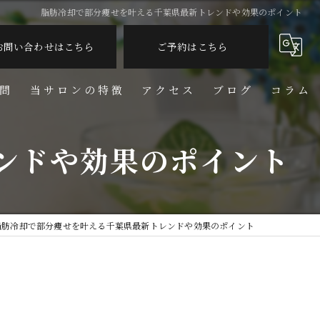
脂肪冷却で部分痩せを叶える千葉県最新トレンドや効果のポイント
お問い合わせはこちら
ご予約はこちら
問
当サロンの特徴
アクセス
ブログ
コラム
脱毛
ンドや効果のポイント
フェイシャル
リンパ
脂肪冷却で部分痩せを叶える千葉県最新トレンドや効果のポイント
しわ
美容