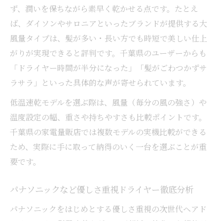
ず、潤いを保ちながら素早く乾かせる点です。たとえ
ば、ダイソンやサロニアといったブランドが提供する大
風量タイプは、髪が多い・長い方でも時短で美しい仕上
がりが実現できると評判です。千葉県のユーザーからも
「ドライヤー時間が半分になった」「髪がごわつかずサ
ラサラ」といった具体的な声が寄せられています。
低温速乾モデルを選ぶ際は、風量（毎分の風の強さ）や
温度設定の幅、重さや持ちやすさも比較ポイントです。
千葉県の家電量販店では複数モデルの実機比較ができる
ため、実際に手に取って納得のいく一台を選ぶことが重
要です。
パナソニックなど優しさ重視ドライヤー徹底分析
パナソニックをはじめとする優しさ重視の次世代ヘアド