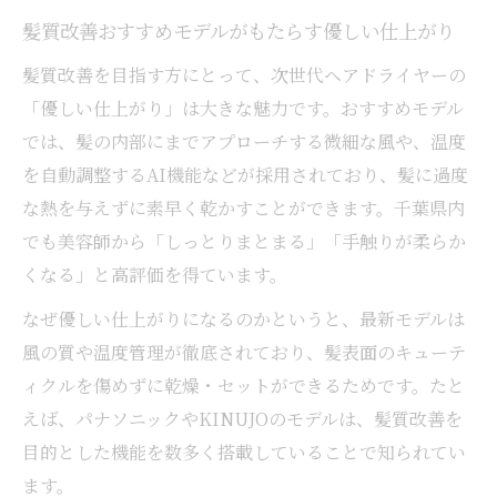
髪質改善おすすめモデルがもたらす優しい仕上がり
髪質改善を目指す方にとって、次世代ヘアドライヤーの
「優しい仕上がり」は大きな魅力です。おすすめモデル
では、髪の内部にまでアプローチする微細な風や、温度
を自動調整するAI機能などが採用されており、髪に過度
な熱を与えずに素早く乾かすことができます。千葉県内
でも美容師から「しっとりまとまる」「手触りが柔らか
くなる」と高評価を得ています。
なぜ優しい仕上がりになるのかというと、最新モデルは
風の質や温度管理が徹底されており、髪表面のキューテ
ィクルを傷めずに乾燥・セットができるためです。たと
えば、パナソニックやKINUJOのモデルは、髪質改善を
目的とした機能を数多く搭載していることで知られてい
ます。