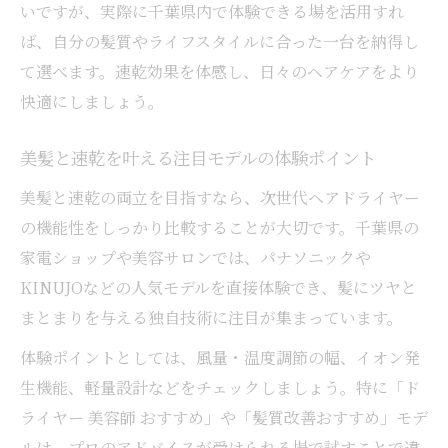
いですが、実際に千葉県内で体験できる場を活用すれ
ば、自分の髪質やライフスタイルに合った一台を納得し
て選べます。速乾効果を体感し、日々のヘアケアをより
快適にしましょう。
美髪と速乾を叶える注目モデルの体験ポイント
美髪と速乾の両立を目指すなら、次世代ヘアドライヤー
の機能性をしっかり比較することが大切です。千葉県の
家電ショップや美容サロンでは、パナソニックや
KINUJOなどの人気モデルを直接体験でき、髪にツヤと
まとまりを与える独自技術に注目が集まっています。
体験ポイントとしては、風量・温度調節の幅、イオン発
生機能、軽量設計などをチェックしましょう。特に「ド
ライヤー 美容師 おすすめ」や「髪質改善おすすめ」モデ
ルは、プロのアドバイスが受けられる場で試すことで違