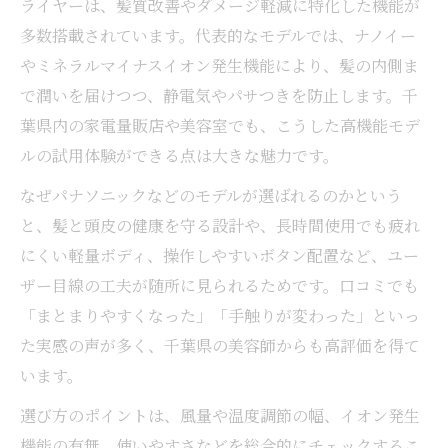
ライヤーは、髪質改善やダメージ軽減に特化した機能が
多数搭載されています。代表的なモデルでは、ナノイー
やミネラルマイナスイオン発生機能により、髪の内側ま
で潤いを届けつつ、静電気やパサつきを防止します。千
葉県内の家電量販店や美容室でも、こうした高機能モデ
ルの試用体験ができる点は大きな魅力です。
なぜパナソニックなどのモデルが選ばれるのかという
と、髪と頭皮の健康を守る設計や、長時間使用でも疲れ
にくい軽量ボディ、操作しやすいボタン配置など、ユー
ザー目線の工夫が随所に見られるためです。口コミでも
「まとまりやすくなった」「手触りが変わった」といっ
た実感の声が多く、千葉県の美容師からも高評価を得て
います。
選び方のポイントは、風量や温度調節の幅、イオン発生
機能の有無、使いやすさなどを総合的にチェックするこ