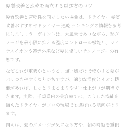
髪質改善と速乾を両立する選び方のコツ
髪質改善と速乾性を両立したい場合は、ドライヤー 髪質
改善おすすめやドライヤー 速乾 ランキングの情報を参考
にしましょう。ポイントは、大風量でありながら、熱ダ
メージを最小限に抑える温度コントロール機能と、マイ
ナスイオンや遠赤外線など髪に優しいテクノロジーの有
無です。
なぜこれが重要かというと、強い風だけで乾かすと髪が
パサつきやすくなりがちですが、適切な温度とイオン機
能があれば、しっとりまとまりやすい仕上がりが期待で
きます。実際、千葉県内の美容室では、こうした機能を
備えたドライヤーがプロの現場でも選ばれる傾向があり
ます。
例えば、髪のダメージが気になる方や、朝の時短を重視