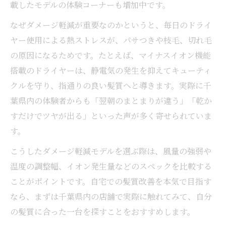
載したモデルの体験コーナーも増加中です。
なぜダメージ軽減が重要なのかというと、毎日のドライ
ヤー使用による熱ストレスが、パサつきや枝毛、切れ毛
の原因になるためです。たとえば、マイナスイオン機能
搭載のドライヤーは、静電気の発生を抑えてキューティ
クルを守り、指通りの良い髪質へと導きます。実際に千
葉県内の体験者からも「翌朝のまとまりが違う」「乾か
すだけでツヤが出る」といった声が多く寄せられていま
す。
こうしたダメージ軽減モデルを選ぶ際は、風量の強弱や
温度の調整幅、イオン発生量などのスペックを比較する
ことがポイントです。自宅での髪質改善を本気で目指す
なら、まずは千葉県内の店舗で実際に触れてみて、自分
の髪質に合った一台を探すことをおすすめします。