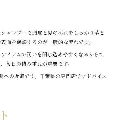
はシャンプーで頭皮と髪の汚れをしっかり落と
髪表面を保護するのが一般的な流れです。
スアイテムで潤いを閉じ込めやすくなるからで
は、毎日の積み重ねが重要です。
髪への近道です。千葉県の専門店でアドバイス
ト