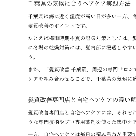
千葉県の気候に合うヘアケア実践方法
千葉県は海に近く湿度が高い日が多い一方、
髪質改善のポイントです。
たとえば梅雨時期や夏の湿気対策としては、
に冬場の乾燥対策には、髪内部に浸透しやす
う。
また、「髪質改善 千葉駅」周辺の専門サロ
ケアを組み合わせることで、千葉県の気候に
髪質改善専門店と自宅ヘアケアの違い
髪質改善専門店と自宅ヘアケアには、それぞれ
うな専門技術やプロ専用薬剤を使った集中ケ
一方、自宅ヘアケアは毎日の積み重ねが重要