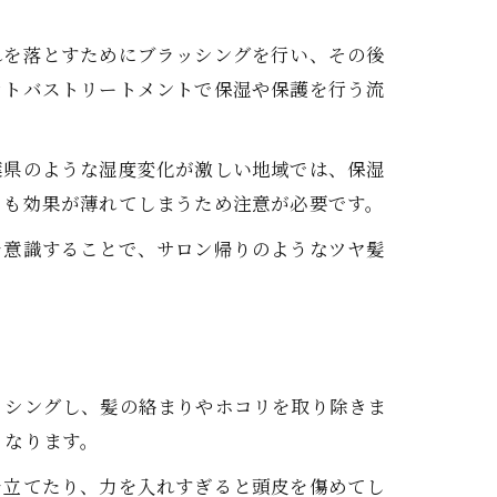
れを落とすためにブラッシングを行い、その後
ウトバストリートメントで保湿や保護を行う流
葉県のような湿度変化が激しい地域では、保湿
トも効果が薄れてしまうため注意が必要です。
を意識することで、サロン帰りのようなツヤ髪
ッシングし、髪の絡まりやホコリを取り除きま
くなります。
を立てたり、力を入れすぎると頭皮を傷めてし