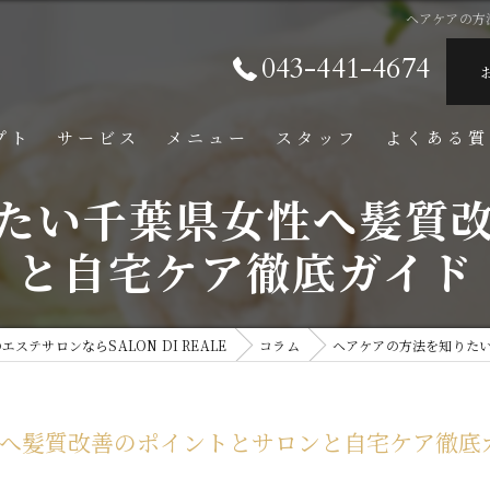
ヘアケアの方
043-441-4674
プト
サービス
メニュー
スタッフ
よくある質
たい千葉県女性へ髪質
と自宅ケア徹底ガイド
ステサロンならSALON DI REALE
コラム
ヘアケアの方法を知りた
へ髪質改善のポイントとサロンと自宅ケア徹底