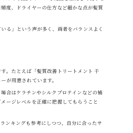
用頻度、ドライヤーの仕方など細かな点が髪質
ている」という声が多く、両者をバランスよく
す。たとえば「髪質改善トリートメント 千
ューが用意されています。
る場合はケラチンやシルクプロテインなどの補
ダメージレベルを正確に把握してもらうこと
ミやランキングも参考にしつつ、自分に合ったサ