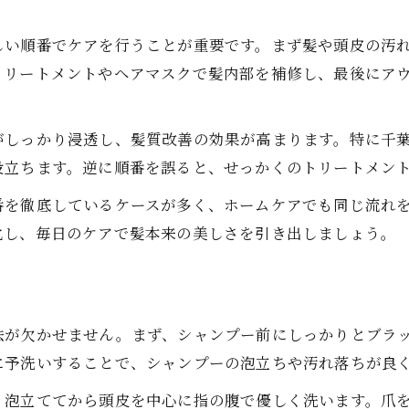
しい順番でケアを行うことが重要です。まず髪や頭皮の汚
トリートメントやヘアマスクで髪内部を補修し、最後にア
がしっかり浸透し、髪質改善の効果が高まります。特に千
役立ちます。逆に順番を誤ると、せっかくのトリートメン
番を徹底しているケースが多く、ホームケアでも同じ流れ
化し、毎日のケアで髪本来の美しさを引き出しましょう。
法が欠かせません。まず、シャンプー前にしっかりとブラ
に予洗いすることで、シャンプーの泡立ちや汚れ落ちが良
く泡立ててから頭皮を中心に指の腹で優しく洗います。爪