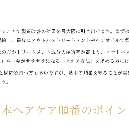
守ることで髪質改善の効果を最大限に引き出せます。まず
補給し、最後にアウトバストリートメントやヘアオイルで
態の方がトリートメント成分の浸透率が高まり、アウトバ
法」や「髪がサラサラになるヘアケア方法」を求める方に
」と疑問を持つ方も多いですが、基本の順番を守ることが美
ょう。
基本ヘアケア順番のポイン