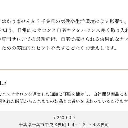
とはありませんか？千葉県の気候や生活環境による影響で
法を知り、日常的にサロンと自宅ケアをバランス良く取り入
や専門サロンでの最新施術、自宅で続けられる効果的なケ
るための実践的なヒントを余すことなくお伝えします。
LE
でエステサロンを運営した知識と経験を活かし、自社開発商品にも
用された瞬間からこれまでの製品との違いを味わっていただけます
〒260-0017
千葉県千葉市中央区要町１４−１２ ヒルズ要町