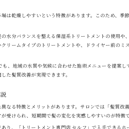
ヘアケア効果を高めるアイテム選びのコツ
冬場は乾燥しやすいという特徴があります。このため、季
パサつきを防ぐためのヘアケア習慣とは
パサパサ髪を防ぐヘアケア習慣の見直し術
髪の水分バランスを整える保湿系トリートメントの使用や
髪の乾燥対策に効果的なヘアケア法
いクリームタイプのトリートメントや、ドライヤー前のミ
ヘアケアでツヤを取り戻すためのポイント
髪質改善トリートメントの活用タイミング
ンでも、地域の水質や気候に合わせた施術メニューを提案し
ヘアケアでパサつき知らずの髪を目指す
適した髪質改善が実現できます。
千葉県で話題の髪質改善方法を徹底解説
千葉で人気の髪質改善ヘアケア最前線
解説
トリートメント専門店の施術と選び方
異なる特徴とメリットがあります。サロンでは「髪質改善
髪質改善美容院とホームケアの比較ポイント
アが受けられ、短期間で髪の変化を実感しやすいのが特徴
ヘアケア方法で変わる髪の手触り実感談
髪質改善トリートメントの種類と特徴
であり、「トリートメント専門店 セルフ」で入手できるホ