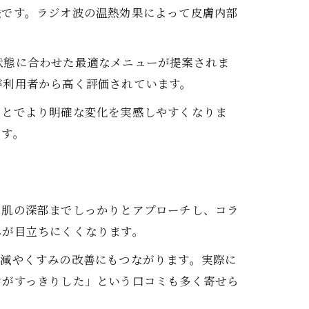
法です。ラジオ波の温熱効果によって皮膚内部
状態に合わせた最適なメニューが提案されま
が利用者から高く評価されています。
ことでより明確な変化を実感しやすくなりま
です。
、肌の深部までしっかりとアプローチし、コラ
みが目立ちにくくなります。
軽減やくすみの改善にもつながります。実際に
ンがすっきりした」という口コミも多く寄せら