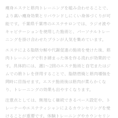
痩身エステと筋肉トレーニングを組み合わせることで、
より高い痩身効果とリバウンドしにくい身体づくりが可
能です。千葉県千葉市のエステサロンでは、ラジオ波や
キャビテーションを使用した施術と、パーソナルトレー
ニングを掛け合わせたプランが人気を集めています。
エステによる脂肪分解や代謝促進の施術を受けた後、筋
肉トレーニングで引き締まった体を作る流れが効果的で
す。具体的には、週1～2回のエステ施術と自宅またはジ
ムでの筋トレを併用することで、脂肪燃焼と筋肉増強を
同時に目指せます。エステ施術後は筋肉が柔らかくな
り、トレーニングの効果も出やすくなります。
注意点としては、無理なく継続できるペース設定や、ト
レーナーやエステティシャンによるカウンセリングを受
けることが重要です。体験トレーニングやカウンセリン