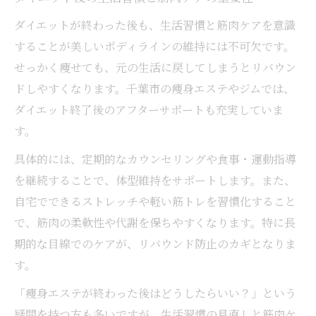
ダイエットが終わった後も、生活習慣と筋肉ケアを意識
することが美しいボディラインの維持には不可欠です。
せっかく痩せても、元の生活に戻してしまうとリバウン
ドしやすくなります。千葉市の痩身エステやジムでは、
ダイエット終了後のアフターサポートも充実していま
す。
具体的には、定期的なカウンセリングや食事・運動指導
を継続することで、体型維持をサポートします。また、
自宅でできるストレッチや軽い筋トレを習慣化すること
で、筋肉の柔軟性や代謝を保ちやすくなります。特に長
期的な目線でのケアが、リバウンド防止のカギとなりま
す。
「痩身エステが終わった後はどうしたらいい？」という
疑問を持つ方も多いですが、生活習慣の見直しと筋肉ケ