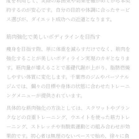
度を利用して、実際の雰囲気や効果を確かめてから本契
約するのが安心です。自分の目的や体調に合ったサービ
ス選びが、ダイエット成功への近道となります。
筋肉強化で美しいボディラインを目指す
痩身を目指す際、単に体重を減らすだけでなく、筋肉を
強化することが美しいボディライン実現のカギとなりま
す。筋肉量が増えることで基礎代謝が上がり、脂肪燃焼
しやすい体質に変化します。千葉市のジムやパーソナル
ジムでは、個々の目標や身体の状態に合わせたトレーニ
ングメニューが提供されています。
具体的な筋肉強化の方法としては、スクワットやプラン
クなどの自重トレーニング、ウエイトを使った筋力トレ
ーニング、ストレッチや有酸素運動との組み合わせが効
果的です。初心者は無理のないペースで始め、徐々に負