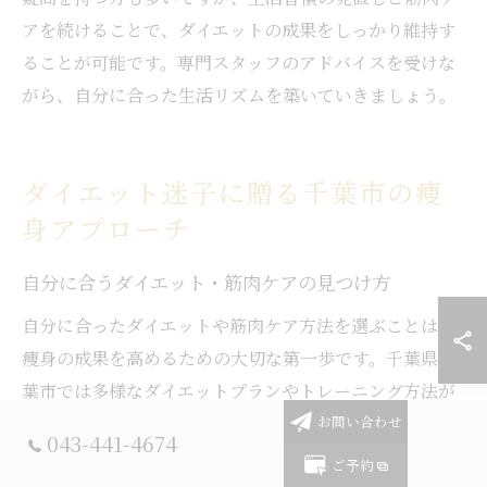
アを続けることで、ダイエットの成果をしっかり維持す
ることが可能です。専門スタッフのアドバイスを受けな
がら、自分に合った生活リズムを築いていきましょう。
ダイエット迷子に贈る千葉市の痩
身アプローチ
自分に合うダイエット・筋肉ケアの見つけ方
自分に合ったダイエットや筋肉ケア方法を選ぶことは、
痩身の成果を高めるための大切な第一歩です。千葉県千
葉市では多様なダイエットプランやトレーニング方法が
提供されており、年齢やライフスタイル、体質に合わせ
お問い合わせ
043-441-4674
て選択することが可能です。例えば、運動が苦手な方は
ご予約