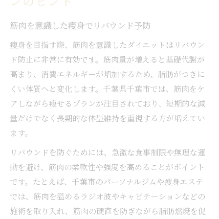
ンのヒント
筋肉を意識した痩身でリバウンド予防
痩身を目指す際、筋肉を意識したダイエットはリバウン
ド防止に非常に有効です。筋肉量が増えると基礎代謝が
高まり、消費エネルギーが増加するため、脂肪がつきに
くい体質へと変化します。千葉県千葉市では、筋肉をケ
アしながら痩せるプランが注目されており、短期的な減
量だけでなく長期的な体型維持を重視する方が増えてい
ます。
リバウンドを防ぐためには、急激な食事制限や無理な運
動を避け、筋肉の柔軟性や強度を高めることがポイント
です。たとえば、千葉市のパーソナルジムや痩身エステ
では、筋肉を温めるラジオ波やキャビテーションなどの
施術を取り入れ、筋肉の硬直を防ぎながら脂肪燃焼を促