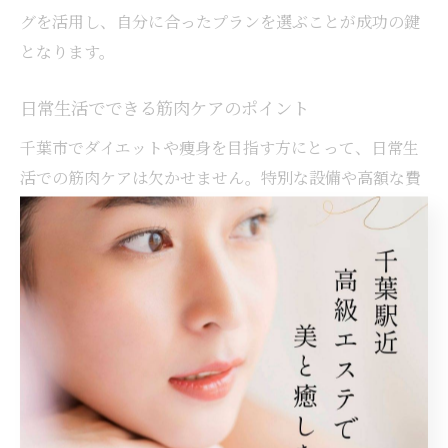
グを活用し、自分に合ったプランを選ぶことが成功の鍵
となります。
日常生活でできる筋肉ケアのポイント
千葉市でダイエットや痩身を目指す方にとって、日常生
活での筋肉ケアは欠かせません。特別な設備や高額な費
用をかけなくても、毎日のちょっとした習慣で筋肉の柔
軟性や代謝を維持できます。たとえば、通勤や買い物の
際に徒歩を意識的に増やすことや、座りっぱなしを避け
てストレッチを行うことが有効です。
自宅でできる簡単な筋肉ケアとしては、・朝晩のストレ
ッチ・スクワットやかかとの上げ下げ・姿勢を意識して
座る、などが挙げられます。これらを習慣化すること
で、筋肉の硬直を防ぎ、痩身効果の持続につながりま