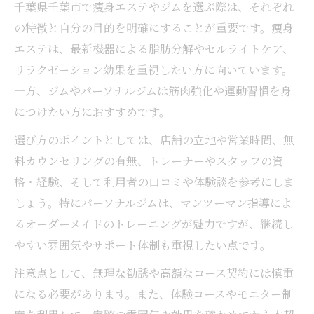
千葉県千葉市で痩身エステやジムを選ぶ際は、それぞれ
の特徴と自分の目的を明確にすることが重要です。痩身
エステは、最新機器による脂肪分解やセルライトケア、
リラクゼーション効果を重視したい方に向いています。
一方、ジムやパーソナルジムは筋肉強化や運動習慣を身
につけたい方におすすめです。
選び方のポイントとしては、店舗の立地や営業時間、無
料カウンセリングの有無、トレーナーやスタッフの資
格・経験、そして利用者の口コミや体験談を参考にしま
しょう。特にパーソナルジムは、マンツーマン指導によ
るオーダーメイドのトレーニングが魅力ですが、継続し
やすい雰囲気やサポート体制も重視したい点です。
注意点として、無理な勧誘や高額なコース契約には慎重
になる必要があります。また、体験コースやモニター制