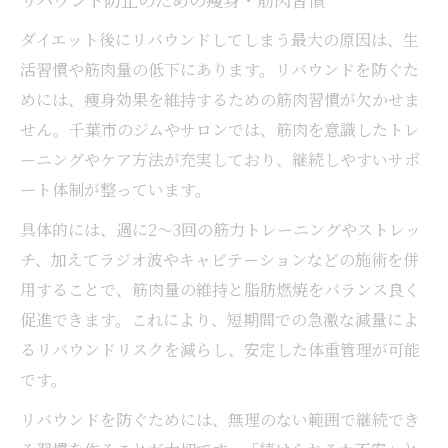
リバウンド防止のための痩身・筋肉習慣
ダイエット後にリバウンドしてしまう最大の原因は、生
活習慣や筋肉量の低下にあります。リバウンドを防ぐた
めには、痩身効果を維持するための筋肉習慣が欠かせま
せん。千葉市のジムやサロンでは、筋肉を意識したトレ
ーニングやケア方法が充実しており、継続しやすいサポ
ート体制が整っています。
具体的には、週に2〜3回の筋力トレーニングやストレッ
チ、加えてラジオ波やキャビテーションなどの施術を併
用することで、筋肉量の維持と脂肪燃焼をバランス良く
促進できます。これにより、短期間での急激な減量によ
るリバウンドリスクを減らし、安定した体重管理が可能
です。
リバウンドを防ぐためには、無理のない範囲で継続でき