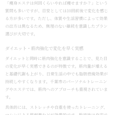
「痩身エステは何回くらいやれば痩せますか？」という
質問も多いですが、目安としては10回前後で変化を感じ
る方が多いです。ただし、体質や生活習慣によって効果
の出方は異なるため、無理のない継続を意識したプラン
選びが大切です。
ダイエット・筋肉強化で変化を早く実感
ダイエットと同時に筋肉強化を意識することで、見た目
の変化が早く実感できるのが特徴です。筋肉量が増える
と基礎代謝も上がり、日常生活の中でも脂肪燃焼効果が
持続しやすくなります。千葉市のパーソナルトレーニン
グやエステでは、筋肉へのアプローチも重視されていま
す。
具体的には、ストレッチや自重を使ったトレーニング、
マシンによる筋刺激などが効果的です。施術後は自宅で