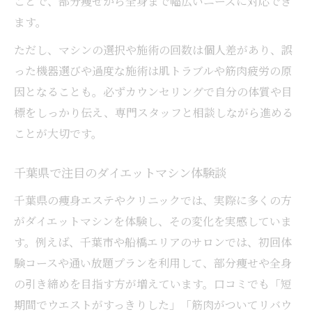
ことで、部分痩せから全身まで幅広いニーズに対応でき
ます。
ただし、マシンの選択や施術の回数は個人差があり、誤
った機器選びや過度な施術は肌トラブルや筋肉疲労の原
因となることも。必ずカウンセリングで自分の体質や目
標をしっかり伝え、専門スタッフと相談しながら進める
ことが大切です。
千葉県で注目のダイエットマシン体験談
千葉県の痩身エステやクリニックでは、実際に多くの方
がダイエットマシンを体験し、その変化を実感していま
す。例えば、千葉市や船橋エリアのサロンでは、初回体
験コースや通い放題プランを利用して、部分痩せや全身
の引き締めを目指す方が増えています。口コミでも「短
期間でウエストがすっきりした」「筋肉がついてリバウ