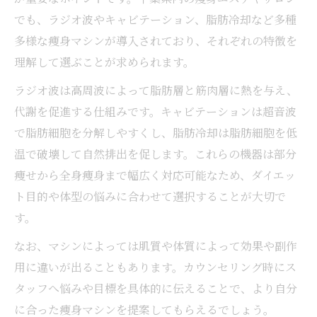
でも、ラジオ波やキャビテーション、脂肪冷却など多種
多様な痩身マシンが導入されており、それぞれの特徴を
理解して選ぶことが求められます。
ラジオ波は高周波によって脂肪層と筋肉層に熱を与え、
代謝を促進する仕組みです。キャビテーションは超音波
で脂肪細胞を分解しやすくし、脂肪冷却は脂肪細胞を低
温で破壊して自然排出を促します。これらの機器は部分
痩せから全身痩身まで幅広く対応可能なため、ダイエッ
ト目的や体型の悩みに合わせて選択することが大切で
す。
なお、マシンによっては肌質や体質によって効果や副作
用に違いが出ることもあります。カウンセリング時にス
タッフへ悩みや目標を具体的に伝えることで、より自分
に合った痩身マシンを提案してもらえるでしょう。