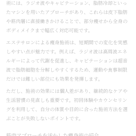
術には、ラジオ波やキャビテーション、脂肪冷却といっ
たマシンを用いたアプローチがあり、これらは皮下脂肪
や筋肉層に直接働きかけることで、部分痩せから全身の
ボディメイクまで幅広く対応可能です。
エステサロンによる痩身施術は、短期間での変化を実感
しやすい点が魅力です。例えば、ラジオ波は高周波エネ
ルギーによって代謝を促進し、キャビテーションは超音
波で脂肪細胞を分解しやすくするため、運動や食事制限
だけでは難しい部位にも効果を発揮します。
ただし、施術の効果には個人差があり、継続的なケアや
生活習慣の見直しも重要です。初回体験やカウンセリン
グを利用して、自分の体質や目的に合った施術方法を選
ぶことが失敗しないポイントです。
筋肉アプローチを活かした痩身術の紹介