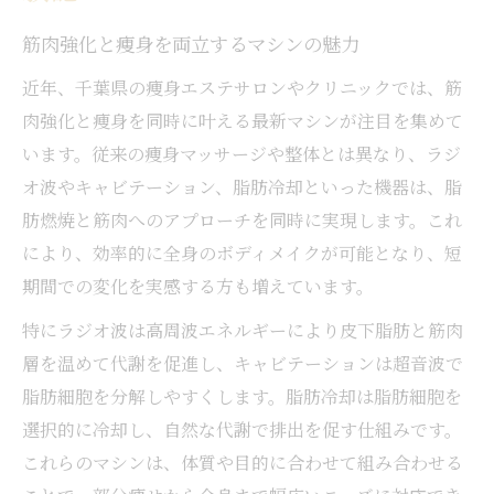
筋肉強化と痩身を両立するマシンの魅力
近年、千葉県の痩身エステサロンやクリニックでは、筋
肉強化と痩身を同時に叶える最新マシンが注目を集めて
います。従来の痩身マッサージや整体とは異なり、ラジ
オ波やキャビテーション、脂肪冷却といった機器は、脂
肪燃焼と筋肉へのアプローチを同時に実現します。これ
により、効率的に全身のボディメイクが可能となり、短
期間での変化を実感する方も増えています。
特にラジオ波は高周波エネルギーにより皮下脂肪と筋肉
層を温めて代謝を促進し、キャビテーションは超音波で
脂肪細胞を分解しやすくします。脂肪冷却は脂肪細胞を
選択的に冷却し、自然な代謝で排出を促す仕組みです。
これらのマシンは、体質や目的に合わせて組み合わせる