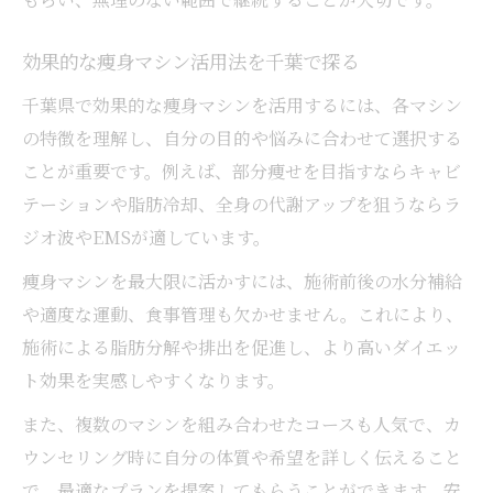
効果的な痩身マシン活用法を千葉で探る
千葉県で効果的な痩身マシンを活用するには、各マシン
の特徴を理解し、自分の目的や悩みに合わせて選択する
ことが重要です。例えば、部分痩せを目指すならキャビ
テーションや脂肪冷却、全身の代謝アップを狙うならラ
ジオ波やEMSが適しています。
痩身マシンを最大限に活かすには、施術前後の水分補給
や適度な運動、食事管理も欠かせません。これにより、
施術による脂肪分解や排出を促進し、より高いダイエッ
ト効果を実感しやすくなります。
また、複数のマシンを組み合わせたコースも人気で、カ
ウンセリング時に自分の体質や希望を詳しく伝えること
で、最適なプランを提案してもらうことができます。安