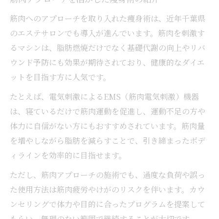
筋肉へのアプローチを取り入れた痩身術は、近年千葉県
のエステサロンでも導入が進んでいます。筋肉を刺激す
るマシンは、脂肪燃焼だけでなく基礎代謝の向上やリバ
ウンド予防にも効果が期待されており、健康的なダイエ
ットを目指す方に人気です。
たとえば、電気刺激によるEMS（筋肉電気刺激）機器
は、寝ているだけで筋肉運動を促進し、運動不足の方や
体力に自信がない方にもおすすめされています。筋肉量
を増やしながら脂肪を減らすことで、引き締まったボデ
ィラインを効率的に目指せます。
ただし、筋肉アプローチの施術でも、過度な負荷や誤っ
た使用方法は筋肉疲労やけがのリスクを伴います。カウ
ンセリングで体力や目的に合ったプログラムを提案して
もらい、無理のない範囲で継続することが大切です。