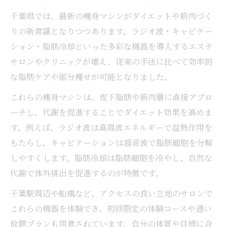
千葉県では、最新の痩身マシンがダイエットや筋肉づく
りの新常識となりつつあります。ラジオ波・キャビテー
ション・脂肪冷却といった多彩な機器を導入するエステ
サロンやクリニックが増え、従来の手法に比べて効率的
な脂肪ケアや部分痩せが可能となりました。
これらの痩身マシンは、皮下脂肪や筋肉層に直接アプロ
ーチし、代謝を促進することでダイエット効果を高めま
す。例えば、ラジオ波は高周波エネルギーで温熱作用を
もたらし、キャビテーションは超音波で脂肪細胞を分解
しやすくします。脂肪冷却は脂肪細胞を冷やし、自然な
代謝で体外排出を促進するのが特徴です。
千葉駅周辺や船橋など、アクセスの良い立地のサロンで
これらの機器を体験でき、初回限定の体験コースや通い
放題プランも用意されています。自分の体質や目標に合