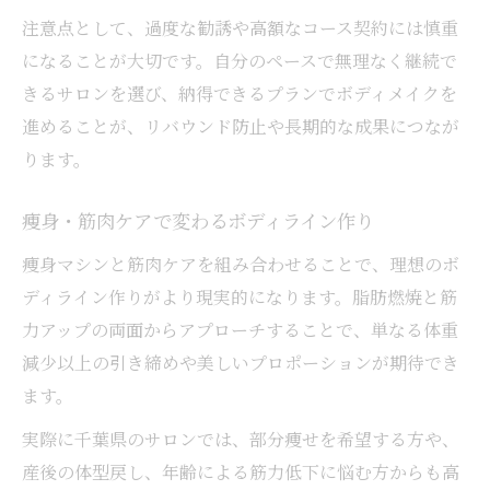
注意点として、過度な勧誘や高額なコース契約には慎重
になることが大切です。自分のペースで無理なく継続で
きるサロンを選び、納得できるプランでボディメイクを
進めることが、リバウンド防止や長期的な成果につなが
ります。
痩身・筋肉ケアで変わるボディライン作り
痩身マシンと筋肉ケアを組み合わせることで、理想のボ
ディライン作りがより現実的になります。脂肪燃焼と筋
力アップの両面からアプローチすることで、単なる体重
減少以上の引き締めや美しいプロポーションが期待でき
ます。
実際に千葉県のサロンでは、部分痩せを希望する方や、
産後の体型戻し、年齢による筋力低下に悩む方からも高