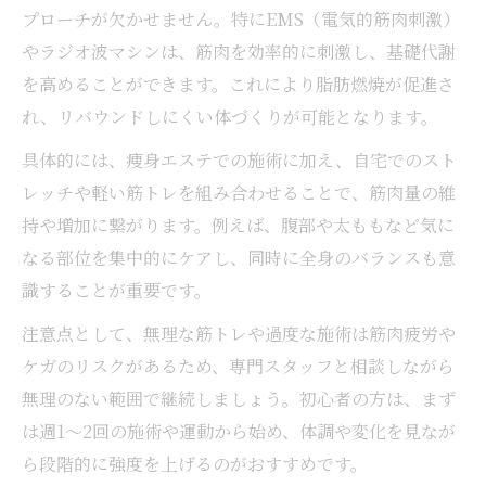
プローチが欠かせません。特にEMS（電気的筋肉刺激）
やラジオ波マシンは、筋肉を効率的に刺激し、基礎代謝
を高めることができます。これにより脂肪燃焼が促進さ
れ、リバウンドしにくい体づくりが可能となります。
具体的には、痩身エステでの施術に加え、自宅でのスト
レッチや軽い筋トレを組み合わせることで、筋肉量の維
持や増加に繋がります。例えば、腹部や太ももなど気に
なる部位を集中的にケアし、同時に全身のバランスも意
識することが重要です。
注意点として、無理な筋トレや過度な施術は筋肉疲労や
ケガのリスクがあるため、専門スタッフと相談しながら
無理のない範囲で継続しましょう。初心者の方は、まず
は週1〜2回の施術や運動から始め、体調や変化を見なが
ら段階的に強度を上げるのがおすすめです。