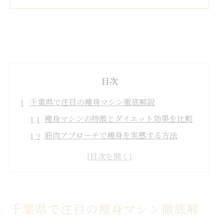
目次
千葉県で注目の痩身マシン徹底解説
痩身マシンの特徴とダイエット効果を比較
筋肉アプローチで痩身を実感する方法
千葉県で人気の痩身・ダイエット事情
痩身エステ千葉で叶う最新ボディメイク
ダイエットと筋肉を両立する痩身機器選び
ダイエット成功へ導く千葉の技術とは
千葉県で注目の痩身マシン徹底解
千葉発の痩身マシンがダイエットを変える