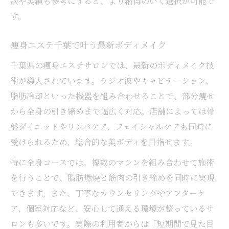
談や実績も参考にすると、より納得のいく選択が可能で
す。
痩身エステ千葉で叶う最新ボディメイク
千葉県の痩身エステサロンでは、最新のボディメイク技
術が導入されています。ラジオ波やキャビテーション、
脂肪冷却といった機器を組み合わせることで、部分痩せ
から全身の引き締めまで幅広く対応。店舗によっては骨
盤ダイエットやリンパケア、フェイシャルケアも同時に
受けられるため、総合的な美ボディを目指せます。
特に全身コースでは、複数のマシンを組み合わせて施術
を行うことで、脂肪燃焼と筋肉の引き締めを同時に実現
できます。また、丁寧なカウンセリングやアフターケ
ア、個室対応など、安心して通える環境が整っているサ
ロンも多いです。実際の利用者からは「短期間で見た目