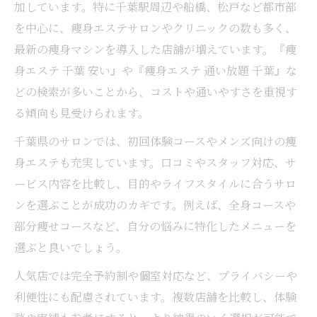
加しています。特に千葉駅周辺や船橋、松戸など都市部
を中心に、痩身エステサロンやクリニックの数も多く、
最新の痩身マシンを導入した店舗が増えています。『痩
身エステ 千葉 安い』や『痩身エステ 通い放題 千葉』な
どの検索が多いことから、コストや通いやすさを重視す
る傾向も見受けられます。
千葉県のサロンでは、初回体験コースやメンズ向けの痩
身エステも充実しています。口コミやスタッフ対応、サ
ービス内容を比較し、目的やライフスタイルに合うサロ
ンを選ぶことが成功のカギです。例えば、全身コースや
部分痩せコースなど、自分の悩みに特化したメニューを
選ぶと良いでしょう。
人気店では完全予約制や個室対応など、プライバシーや
利便性にも配慮されています。複数店舗を比較し、体験