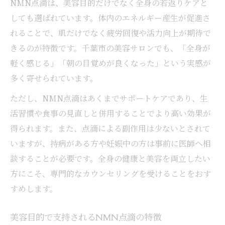
NMN点滴は、美容目的だけでなく全身の若返りケアと
しても選ばれています。体内のエネルギー産生が促進さ
れることで、肌だけでなく疲労回復や活力向上が期待で
きるのが特徴です。千葉市の美容サロンでも、「全身が
軽く感じる」「朝の目覚めが良くなった」という実感が
多く寄せられています。
ただし、NMN点滴はあくまでサポートケアであり、生
活習慣や食事の見直しと併用することでより高い効果が
得られます。また、点滴による副作用は少ないとされて
いますが、持病がある方や妊娠中の方は事前に医師へ相
談することが必要です。全身の健康と美容を両立したい
方にこそ、専門的なカウンセリングを受けることをおす
すめします。
美容目的で支持されるNMN点滴の特徴