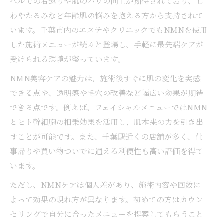
ベルでの若返りや肌のハリの向上が期待されており、し
わやたるみなど年齢肌の悩みを抱える方から支持されて
います。千葉市内のエステやクリニックでもNMNを使用
した施術メニューが続々と登場し、手軽に最先端ケアが
受けられる環境が整っています。
NMN美容ケアの魅力は、施術後すぐに肌の変化を実感
できる点や、透明感や毛穴の改善など幅広い効果が期待
できる点です。例えば、フェイシャルメニューではNMN
とヒト幹細胞の相乗効果を活用し、肌本来の力を引き出
すことが可能です。また、千葉駅近くの店舗が多く、仕
事帰りや買い物ついでに通える利便性も高い評価を得て
います。
ただし、NMNケアは個人差があり、施術内容や回数に
よって効果の現れ方が異なります。初めての方はカウン
セリングで自分に合ったメニューを提案してもらうこと