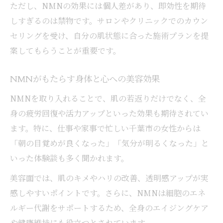
ただし、NMNの効果には個人差があり、即効性を期待
しすぎるのは禁物です。サロンやクリニックでのカウン
セリングを受け、自分の肌状態に合った施術プランを提
案してもらうことが重要です。
NMNがもたらす身体と心への美容効果
NMNを取り入れることで、肌の若返りだけでなく、全
身の疲労回復や活力アップといった効果も期待されてい
ます。特に、仕事や家事で忙しい千葉市の女性からは
「朝の目覚めが良くなった」「気分が明るくなった」と
いった体験談も多く聞かれます。
美容面では、肌のキメやハリの改善、透明感アップが実
感しやすいポイントです。さらに、NMNは細胞のエネ
ルギー代謝をサポートするため、全身のエイジングケア
や健康維持にも役立つとされています。