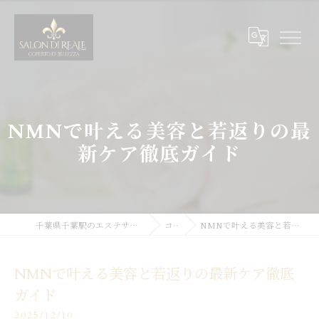
NMNで叶える美容と若返りの最
新ケア徹底ガイド
千葉県千葉駅のエステサロンならSALON DI REALE
コラム
NMNで叶える美容と若返りの最新ケア徹底ガイド
NMNで叶える美容と若返りの最新ケア徹底
ガイド
2025/12/10