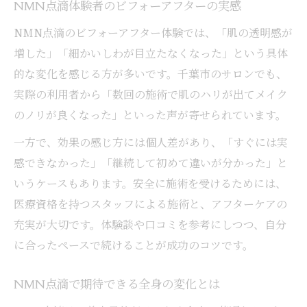
NMN点滴体験者のビフォーアフターの実感
NMN点滴のビフォーアフター体験では、「肌の透明感が
増した」「細かいしわが目立たなくなった」という具体
的な変化を感じる方が多いです。千葉市のサロンでも、
実際の利用者から「数回の施術で肌のハリが出てメイク
のノリが良くなった」といった声が寄せられています。
一方で、効果の感じ方には個人差があり、「すぐには実
感できなかった」「継続して初めて違いが分かった」と
いうケースもあります。安全に施術を受けるためには、
医療資格を持つスタッフによる施術と、アフターケアの
充実が大切です。体験談や口コミを参考にしつつ、自分
に合ったペースで続けることが成功のコツです。
NMN点滴で期待できる全身の変化とは