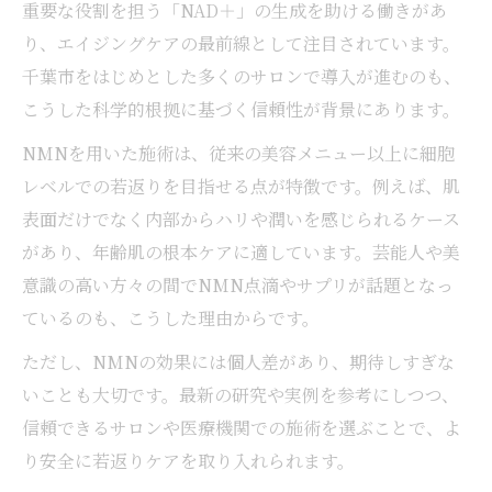
重要な役割を担う「NAD＋」の生成を助ける働きがあ
り、エイジングケアの最前線として注目されています。
千葉市をはじめとした多くのサロンで導入が進むのも、
こうした科学的根拠に基づく信頼性が背景にあります。
NMNを用いた施術は、従来の美容メニュー以上に細胞
レベルでの若返りを目指せる点が特徴です。例えば、肌
表面だけでなく内部からハリや潤いを感じられるケース
があり、年齢肌の根本ケアに適しています。芸能人や美
意識の高い方々の間でNMN点滴やサプリが話題となっ
ているのも、こうした理由からです。
ただし、NMNの効果には個人差があり、期待しすぎな
いことも大切です。最新の研究や実例を参考にしつつ、
信頼できるサロンや医療機関での施術を選ぶことで、よ
り安全に若返りケアを取り入れられます。