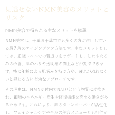
見逃せないNMN美容のメリットと
リスク
NMN美容で得られる主なメリットを解説
NMN美容は、千葉県千葉市でも多くの方が注目してい
る最先端のエイジングケア方法です。主なメリットとし
ては、細胞レベルでの若返りをサポートし、しわやたる
みの改善、肌のハリや透明感の向上などが期待できま
す。特に年齢による肌悩みを持つ方や、疲れが取れにく
いと感じる方に有効なアプローチです。
その理由は、NMNが体内でNAD+という物質に変換さ
れ、細胞のエネルギー産生や修復機能を高める働きがあ
るためです。これにより、肌のターンオーバーが活性化
し、フェイシャルケアや全身の美容メニューとも相性が