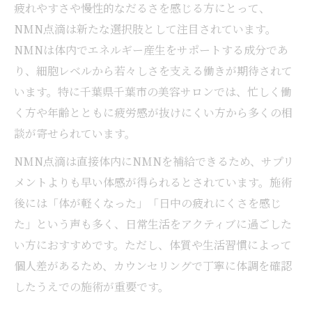
疲れやすさや慢性的なだるさを感じる方にとって、
NMN点滴は新たな選択肢として注目されています。
NMNは体内でエネルギー産生をサポートする成分であ
り、細胞レベルから若々しさを支える働きが期待されて
います。特に千葉県千葉市の美容サロンでは、忙しく働
く方や年齢とともに疲労感が抜けにくい方から多くの相
談が寄せられています。
NMN点滴は直接体内にNMNを補給できるため、サプリ
メントよりも早い体感が得られるとされています。施術
後には「体が軽くなった」「日中の疲れにくさを感じ
た」という声も多く、日常生活をアクティブに過ごした
い方におすすめです。ただし、体質や生活習慣によって
個人差があるため、カウンセリングで丁寧に体調を確認
したうえでの施術が重要です。