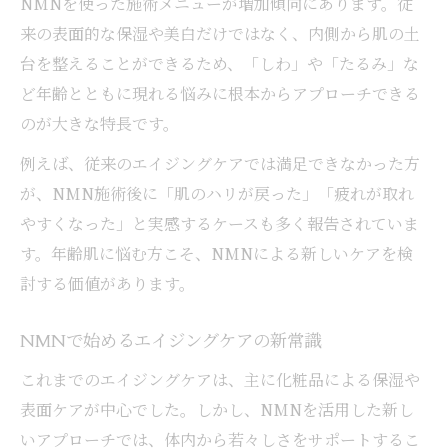
NMNを使った施術メニューが増加傾向にあります。従
来の表面的な保湿や美白だけではなく、内側から肌の土
台を整えることができるため、「しわ」や「たるみ」な
ど年齢とともに現れる悩みに根本からアプローチできる
のが大きな特長です。
例えば、従来のエイジングケアでは満足できなかった方
が、NMN施術後に「肌のハリが戻った」「疲れが取れ
やすくなった」と実感するケースも多く報告されていま
す。年齢肌に悩む方こそ、NMNによる新しいケアを検
討する価値があります。
NMNで始めるエイジングケアの新常識
これまでのエイジングケアは、主に化粧品による保湿や
表面ケアが中心でした。しかし、NMNを活用した新し
いアプローチでは、体内から若々しさをサポートするこ