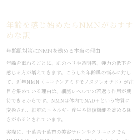
年齢を感じ始めたらNMNがおすす
めな訳
年齢肌対策にNMNを勧める本当の理由
年齢を重ねるごとに、肌のハリや透明感、弾力の低下を
感じる方が増えてきます。こうした年齢肌の悩みに対し
て、近年NMN（ニコチンアミドモノヌクレオチド）が注
目を集めている理由は、細胞レベルでの若返り作用が期
待できるからです。NMNは体内でNAD＋という物質に
変換され、細胞のエネルギー産生や修復機能を高める働
きがあるとされています。
実際に、千葉県千葉市の美容サロンやクリニックでも