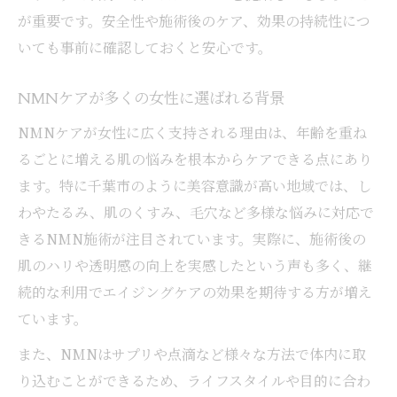
が重要です。安全性や施術後のケア、効果の持続性につ
いても事前に確認しておくと安心です。
NMNケアが多くの女性に選ばれる背景
NMNケアが女性に広く支持される理由は、年齢を重ね
るごとに増える肌の悩みを根本からケアできる点にあり
ます。特に千葉市のように美容意識が高い地域では、し
わやたるみ、肌のくすみ、毛穴など多様な悩みに対応で
きるNMN施術が注目されています。実際に、施術後の
肌のハリや透明感の向上を実感したという声も多く、継
続的な利用でエイジングケアの効果を期待する方が増え
ています。
また、NMNはサプリや点滴など様々な方法で体内に取
り込むことができるため、ライフスタイルや目的に合わ