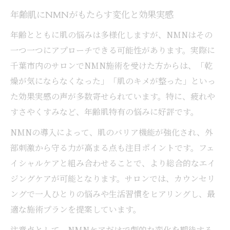
年齢肌にNMNがもたらす変化と効果実感
年齢とともに肌の悩みは多様化しますが、NMNはその
一つ一つにアプローチできる可能性があります。実際に
千葉市内のサロンでNMN施術を受けた方からは、「乾
燥が気にならなくなった」「肌のキメが整った」といっ
た効果実感の声が多数寄せられています。特に、疲れや
すさやくすみなど、年齢肌特有の悩みに好評です。
NMNの導入によって、肌のバリア機能が強化され、外
部刺激から守る力が高まる点も注目ポイントです。フェ
イシャルケアと組み合わせることで、より総合的なエイ
ジングケアが可能となります。サロンでは、カウンセリ
ングで一人ひとりの悩みや生活習慣をヒアリングし、最
適な施術プランを提案しています。
注意点として、NMNケアだけで劇的な変化を期待する