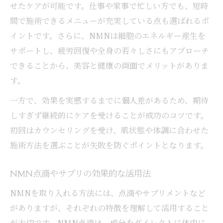
せたケアが可能です。仕事や家事で忙しい方でも、短時
間で施術できるメニューが充実している点も選ばれるポ
イントです。さらに、NMNは細胞のエネルギー産生を
サポートし、疲労回復や全身の若々しさにもアプローチ
できることから、美容と健康の両面でメリットがありま
す。
一方で、効果を実感するまでに個人差があるため、期待
しすぎず継続的にケアを受けることが成功のコツです。
初回はカウンセリングを受け、肌状態や体調に合わせた
施術方法を選ぶことが失敗を防ぐポイントとなります。
NMN点滴やサプリの効果的な活用法
NMNを取り入れる方法には、点滴やサプリメントなど
がありますが、それぞれの特徴を理解して活用すること
が大切です。NMN点滴は、成分をダイレクトに体内に