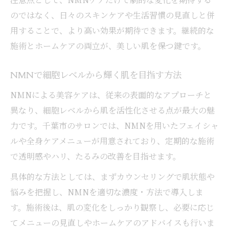
のではなく、日々のスキンケアや生活習慣の見直しと併
用することで、より高い効果が期待できます。継続的な
施術とホームケアの両立が、美しい肌を保つ鍵です。
NMNで細胞レベルから輝く肌を目指す方法
NMNによる美容ケアは、従来の表面的なアプローチと
異なり、細胞レベルから肌を活性化させる点が最大の魅
力です。千葉市のサロンでは、NMNを用いたフェイシャ
ルや全身ケアメニューが用意されており、定期的な施術
で透明感やハリ、たるみの改善を目指せます。
具体的な方法としては、まずカウンセリングで肌状態や
悩みを把握し、NMNを適切な濃度・方法で導入しま
す。施術後は、肌の変化をしっかり観察し、必要に応じ
てメニューの見直しやホームケアのアドバイスも行いま