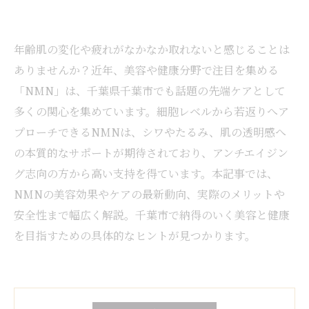
年齢肌の変化や疲れがなかなか取れないと感じることは
ありませんか？近年、美容や健康分野で注目を集める
「NMN」は、千葉県千葉市でも話題の先端ケアとして
多くの関心を集めています。細胞レベルから若返りへア
プローチできるNMNは、シワやたるみ、肌の透明感へ
の本質的なサポートが期待されており、アンチエイジン
グ志向の方から高い支持を得ています。本記事では、
NMNの美容効果やケアの最新動向、実際のメリットや
安全性まで幅広く解説。千葉市で納得のいく美容と健康
を目指すための具体的なヒントが見つかります。