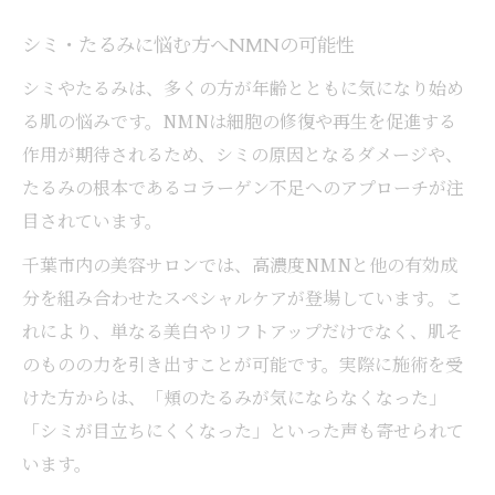
シミ・たるみに悩む方へNMNの可能性
シミやたるみは、多くの方が年齢とともに気になり始め
る肌の悩みです。NMNは細胞の修復や再生を促進する
作用が期待されるため、シミの原因となるダメージや、
たるみの根本であるコラーゲン不足へのアプローチが注
目されています。
千葉市内の美容サロンでは、高濃度NMNと他の有効成
分を組み合わせたスペシャルケアが登場しています。こ
れにより、単なる美白やリフトアップだけでなく、肌そ
のものの力を引き出すことが可能です。実際に施術を受
けた方からは、「頬のたるみが気にならなくなった」
「シミが目立ちにくくなった」といった声も寄せられて
います。