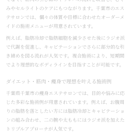
みやセルライトのケアにもつながります。千葉市のエス
テサロンでは、個々の体質や目標に合わせたオーダーメ
イドの施術メニューが用意されています。
例えば、脂肪冷却で脂肪細胞を減少させた後にラジオ派
で代謝を促進し、キャビテーションでさらに部分的な引
き締めを図る流れが人気です。複合施術により、短期間
でより理想的なボディラインを目指すことが可能です。
ダイエット・筋肉・痩身で理想を叶える施術例
千葉県千葉市の痩身エステサロンでは、目的や悩みに応
じた多彩な施術例が用意されています。例えば、お腹周
りの脂肪を落としたい方には脂肪冷却とキャビテーショ
ンの組み合わせ、二の腕や太ももにはラジオ派を加えた
トリプルアプローチが人気です。