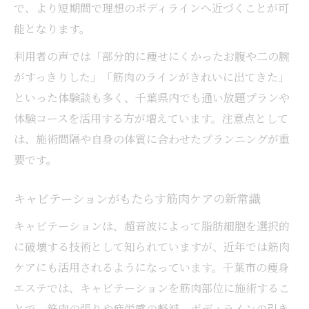
で、より短期間で理想のボディラインへ近づくことが可
能となります。
利用者の声では「部分的に痩せにくかったお腹や二の腕
がすっきりした」「筋肉のラインがきれいに出てきた」
といった体験談も多く、千葉県内でも通い放題プランや
体験コースを活用する方が増えています。注意点として
は、施術間隔や自身の体質に合わせたプランニングが重
要です。
キャビテーションがもたらす筋肉ケアの新常識
キャビテーションは、超音波によって脂肪細胞を選択的
に破壊する技術として知られていますが、近年では筋肉
ケアにも活用されるようになっています。千葉市の痩身
エステでは、キャビテーションを筋肉部位に施術するこ
とで、筋肉の張りや疲労感の軽減、ボディラインの引き