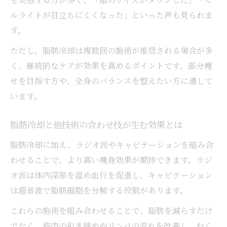
ルライトが目立ちにくくなった」といった声も見られま
す。
ただし、脂肪冷却は複数回の施術が推奨される場合が多
く、継続的なケアが効果を高めるポイントです。部分痩
せを目指す方や、全身のバランスを整えたい方に適して
います。
脂肪冷却と他技術の合わせ技が生む効果とは
脂肪冷却に加え、ラジオ派やキャビテーションを組み合
わせることで、より高い痩身効果が期待できます。ラジ
オ派は体内深部を温め血行を促進し、キャビテーション
は超音波で脂肪細胞を分解する役割があります。
これらの施術を組み合わせることで、脂肪を減らすだけ
でなく、筋肉の引き締めやリンパの流れを改善し、むく