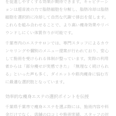
を促進しやすくする効果が期待できます。キャビテーシ
ョンは超音波の力で脂肪細胞を分解し、脂肪冷却は脂肪
細胞を選択的に冷却して自然な代謝で排出を促します。
これらを組み合わせることで、より高い痩身効果やリバ
ウンドしにくい体質作りが可能です。
千葉市内のエステサロンでは、専門スタッフによるカウ
ンセリングや個別のメニュー提案が行われており、安心
して施術を受けられる体制が整っています。実際の利用
者からは「部分痩せが実感できた」「無理なく続けられ
る」といった声も多く、ダイエットや筋肉痩身に悩む方
に最適な選択肢となっています。
効率的な痩身エステの選択ポイントを伝授
千葉県千葉市で痩身エステを選ぶ際には、施術内容や料
金だけでなく、店舗の口コミや施術実績、スタッフの対