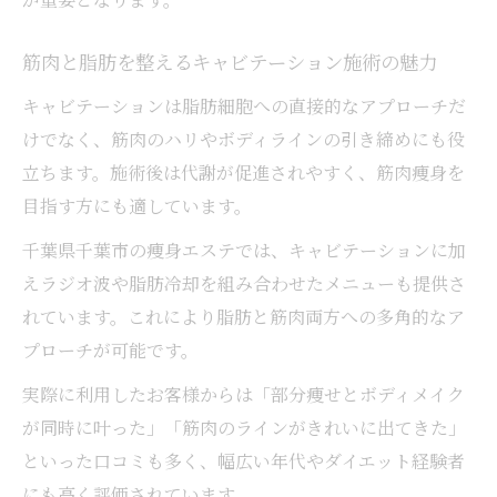
筋肉と脂肪を整えるキャビテーション施術の魅力
キャビテーションは脂肪細胞への直接的なアプローチだ
けでなく、筋肉のハリやボディラインの引き締めにも役
立ちます。施術後は代謝が促進されやすく、筋肉痩身を
目指す方にも適しています。
千葉県千葉市の痩身エステでは、キャビテーションに加
えラジオ波や脂肪冷却を組み合わせたメニューも提供さ
れています。これにより脂肪と筋肉両方への多角的なア
プローチが可能です。
実際に利用したお客様からは「部分痩せとボディメイク
が同時に叶った」「筋肉のラインがきれいに出てきた」
といった口コミも多く、幅広い年代やダイエット経験者
にも高く評価されています。