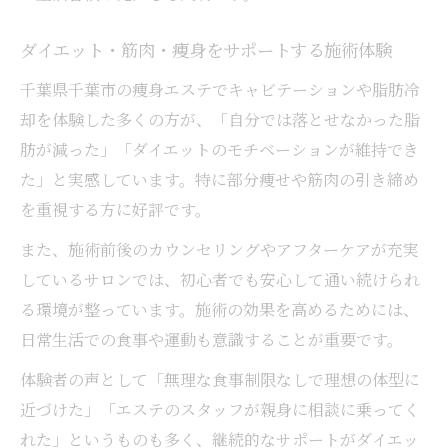
ダイエット・筋肉・痩身をサポートする施術体験
千葉県千葉市の痩身エステでキャビテーションや脂肪冷
却を体験した多くの方が、「自分では落とせなかった脂
肪が減った」「ダイエットのモチベーションが維持でき
た」と実感しています。特に部分痩せや筋肉の引き締め
を重視する方に好評です。
また、施術前後のカウンセリングやアフターケアが充実
しているサロンでは、初心者でも安心して通い続けられ
る環境が整っています。施術の効果を高めるためには、
日常生活での食事や運動も意識することが重要です。
体験者の声として「無理な食事制限なしで理想の体型に
近づけた」「エステのスタッフが親身に相談に乗ってく
れた」というものも多く、継続的なサポートがダイエッ