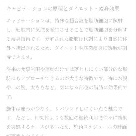
キャビテーションの原理とダイエット・痩身効果
キャビテーションは、特殊な超音波を脂肪細胞に照射
し、細胞内に気泡を発生させることで脂肪細胞を分解す
る痩身技術です。分解された脂肪は代謝により自然に体
外へ排出されるため、ダイエットや筋肉痩身に効果が期
待できます。
従来の食事制限や運動だけでは落としにくい部分的な脂
肪にもアプローチできるのが大きな特徴です。特にお腹
や二の腕、太ももなど、気になる部位の脂肪に効果的で
す。
施術は痛みが少なく、リバウンドしにくい点も魅力で
す。ただし、即効性よりも数回の継続利用で徐々に効果
を実感するケースが多いため、施術スケジュールの計画
が重要となります。