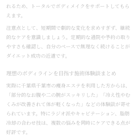
れるため、トータルでボディメイクをサポートしてもら
えます。
注意点として、短期間で劇的な変化を求めすぎず、継続
的なケアを意識しましょう。定期的な通院や予約の取り
やすさも確認し、自分のペースで無理なく続けることが
ダイエット成功の近道です。
理想のボディラインを目指す施術体験談まとめ
実際に千葉県千葉市の痩身エステを利用した方からは、
「部分的なお腹や二の腕がスッキリした」「冷え性やむ
くみが改善されて体が軽くなった」などの体験談が寄せ
られています。特にラジオ派やキャビテーション、脂肪
冷却の合わせ技は、複数の悩みを同時にケアできる点が
好評です。