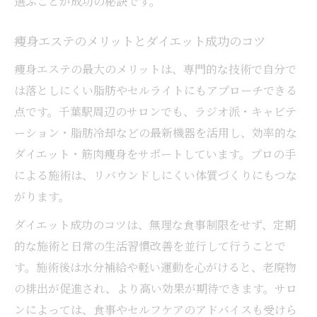
選ぶことが成功の秘訣です。
痩身エステのメリットとダイエット成功のコツ
痩身エステの最大のメリットは、専門的な技術で自分で
は落としにくい脂肪やセルライトにもアプローチできる
点です。千葉駅周辺のサロンでも、ラジオ派・キャビテ
ーション・脂肪冷却などの最新機器を活用し、効率的な
ダイエット・筋肉痩身をサポートしています。プロの手
による施術は、リバウンドしにくい体質づくりにもつな
がります。
ダイエット成功のコツは、無理な食事制限をせず、定期
的な施術と日常の生活習慣改善を並行して行うことで
す。施術後は水分補給や軽い運動を心がけると、老廃物
の排出が促進され、より高い効果が期待できます。サロ
ンによっては、食事やセルフケアのアドバイスも受けら