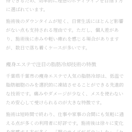
待できるため、効率的に理想のボディラインを目指す方
に選ばれています。
施術後のダウンタイムが短く、日常生活にほとんど影響
がない点も支持される理由です。ただし、個人差があ
り、施術後に赤みや軽い痺れを感じる場合があります
が、数日で落ち着くケースが多いです。
痩身エステで注目の脂肪冷却技術の特徴
千葉県千葉市の痩身エステで人気の脂肪冷却は、低温で
脂肪細胞のみを選択的に凍結させることができる先進的
な技術です。痛みやダメージが少なく、メスを使わない
ため安心して受けられるのが大きな特徴です。
施術は短時間で終わり、仕事や家事の合間にも気軽に通
える点が多くの利用者に好評です。施術後は徐々に変化
を実感する方が多く、「服のサイズがダウンした」「セ