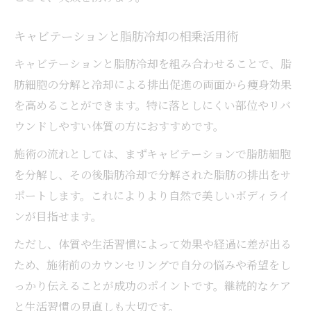
キャビテーションと脂肪冷却の相乗活用術
キャビテーションと脂肪冷却を組み合わせることで、脂
肪細胞の分解と冷却による排出促進の両面から痩身効果
を高めることができます。特に落としにくい部位やリバ
ウンドしやすい体質の方におすすめです。
施術の流れとしては、まずキャビテーションで脂肪細胞
を分解し、その後脂肪冷却で分解された脂肪の排出をサ
ポートします。これによりより自然で美しいボディライ
ンが目指せます。
ただし、体質や生活習慣によって効果や経過に差が出る
ため、施術前のカウンセリングで自分の悩みや希望をし
っかり伝えることが成功のポイントです。継続的なケア
と生活習慣の見直しも大切です。