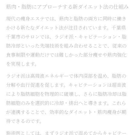
筋肉・脂肪にアプローチする新ダイエット法の仕組み
現代の痩身エステでは、筋肉と脂肪の両方に同時に働き
かける新たなダイエット法が注目されています。千葉県
千葉市のサロンでは、ラジオ派・キャビテーション・脂
肪冷却といった先端技術を組み合わせることで、従来の
食事制限や運動だけでは難しかった部分痩せや筋肉強化
を実現します。
ラジオ派は高周波エネルギーで体内深部を温め、脂肪の
分解や血行促進を促します。キャビテーションは超音波
により脂肪細胞を物理的に破壊し、さらに脂肪冷却は脂
肪細胞のみを選択的に冷却・排出へと導きます。これら
が連携することで、効率的なダイエット・筋肉痩身が期
待できるのです。
施術例としては、まずラジオ派で温めてからキャビテー