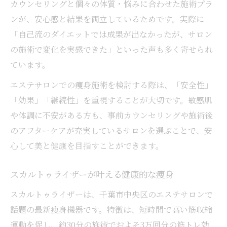
カウンセリングと個々の体質・悩みに合わせた施術プラ
ンが、安心感と結果を両立しているためです。実際に
「自己流のダイエットでは成果が出なかったが、サロン
の施術で変化を実感できた」といった声も多く寄せられ
ています。
エステサロンでの痩身施術を検討する際は、「安全性」
「効果」「継続性」を重視することが大切です。敏感肌
や体調に不安がある方も、事前カウンセリングや施術後
のアフターケアが充実しているサロンを選ぶことで、安
心して美と健康を目指すことができます。
スカルトゥライザーが叶える健康的な痩身
スカルトゥライザーは、千葉市中央区のエステサロンで
話題の最新痩身機器です。特徴は、短時間で高い筋収縮
運動を促し、約30分の施術でおよそ3万回分の筋トレ効