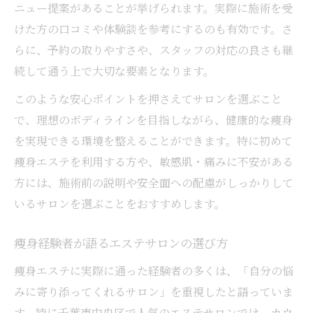
ニュー提案があることが挙げられます。実際に施術を受
けた方の口コミや体験談を参考にするのも有効です。さ
らに、予約の取りやすさや、スタッフの対応の良さも継
続して通う上で大切な要素となります。
このような安心ポイントを押さえてサロンを選ぶこと
で、理想のボディラインを目指しながら、健康的な痩身
を実現できる環境を整えることができます。特に初めて
痩身エステを利用する方や、敏感肌・痛みに不安がある
方には、施術前の説明や安全面への配慮がしっかりして
いるサロンを選ぶことをおすすめします。
痩身経験者が語るエステサロンの選び方
痩身エステに実際に通った経験者の多くは、「自分の悩
みに寄り添ってくれるサロン」を重視したと語っていま
す。特に千葉市中央区で人気のエステサロンでは、カウ