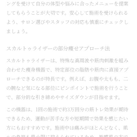
ングを受けて自分の体型や悩みに合ったメニューを提案
してもらうことが大切です。安心して施術を受けられる
よう、サロン選びやスタッフの対応も慎重にチェックし
ましょう。
スカルトゥライザーの部分痩せアプローチ法
スカルトゥライザーは、特殊な高周波や筋肉刺激を組み
合わせた痩身機器で、特定部位の脂肪や筋肉に直接アプ
ローチできるのが特長です。例えば、お腹や太もも、二
の腕など気になる部位にピンポイントで施術を行うこと
で、部分的な引き締めやサイズダウンが目指せます。
この機器は、1回の施術で約3万回分の筋トレ効果が期待
できるため、運動が苦手な方や短期間で効果を感じたい
方にもおすすめです。施術中は痛みがほとんどなく、肌
への負担も最小限に抑えられているため、敏感肌の方で