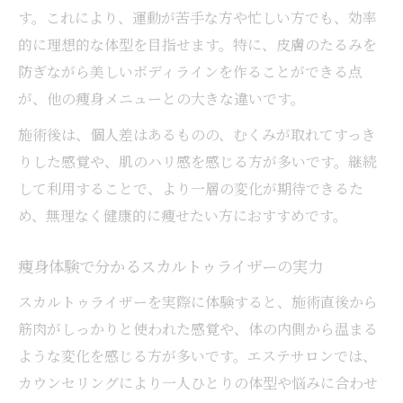
す。これにより、運動が苦手な方や忙しい方でも、効率
的に理想的な体型を目指せます。特に、皮膚のたるみを
防ぎながら美しいボディラインを作ることができる点
が、他の痩身メニューとの大きな違いです。
施術後は、個人差はあるものの、むくみが取れてすっき
りした感覚や、肌のハリ感を感じる方が多いです。継続
して利用することで、より一層の変化が期待できるた
め、無理なく健康的に痩せたい方におすすめです。
痩身体験で分かるスカルトゥライザーの実力
スカルトゥライザーを実際に体験すると、施術直後から
筋肉がしっかりと使われた感覚や、体の内側から温まる
ような変化を感じる方が多いです。エステサロンでは、
カウンセリングにより一人ひとりの体型や悩みに合わせ