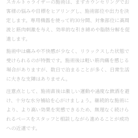
スカルトゥライザーの施術は、まずカウンセリングでお
客様の悩みや目標をヒアリングし、施術部位や出力を決
定します。専用機器を使って約30分間、対象部位に高周
波と筋肉刺激を与え、効率的な引き締めや脂肪分解を促
進します。
施術中は痛みや不快感が少なく、リラックスした状態で
受けられるのが特徴です。施術後は軽い筋肉痛を感じる
場合がありますが、数日で治まることが多く、日常生活
に大きな支障はありません。
注意点として、施術直後は激しい運動や過度な飲酒を避
け、十分な水分補給を心がけましょう。継続的な施術に
より、より高い効果を実感できるため、無理なく続けら
れるペースをスタッフと相談しながら進めることが成功
への近道です。