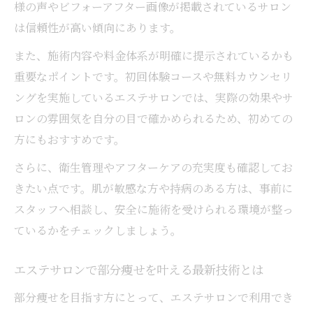
様の声やビフォーアフター画像が掲載されているサロン
紹介
は信頼性が高い傾向にあります。
口コミで分かるエステサロンの信頼ポイン
ト
また、施術内容や料金体系が明確に提示されているかも
重要なポイントです。初回体験コースや無料カウンセリ
痩身体験談から見るエステサロンの実力
ングを実施しているエステサロンでは、実際の効果やサ
人気のエステサロンが選ばれる背景とは
ロンの雰囲気を自分の目で確かめられるため、初めての
方にもおすすめです。
さらに、衛生管理やアフターケアの充実度も確認してお
きたい点です。肌が敏感な方や持病のある方は、事前に
スタッフへ相談し、安全に施術を受けられる環境が整っ
ているかをチェックしましょう。
エステサロンで部分痩せを叶える最新技術とは
部分痩せを目指す方にとって、エステサロンで利用でき