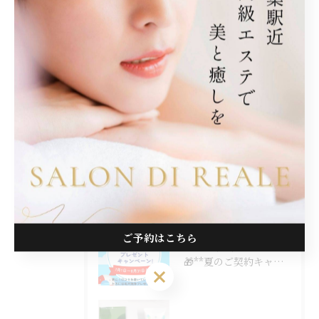
脱毛
フェイシャル
リンパ
しわ
美容
最近の投稿
Recent Posts
ご予約はこちら
2026/07/22
🎁**夏のご契約キャンペーン開催中！**🎁
ご予約はこちら