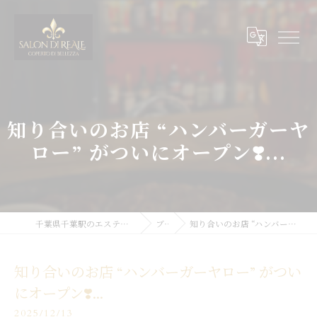
知り合いのお店 “ハンバーガーヤ
ロー” がついにオープン❣️...
千葉県千葉駅のエステサロンならSALON DI REALE
ブログ
知り合いのお店 “ハンバーガーヤロー” がついにオープン❣️...
知り合いのお店 “ハンバーガーヤロー” がつい
にオープン❣️...
2025/12/13