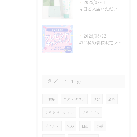
2026/07/01
先日ご来店いただいたお客様から、よーじやのあぶらとり紙とラム...
2026/06/22
🎁ご契約者様限定プレゼントキャンペーン🎁
タグ
Tags
千葉駅
エステサロン
ひげ
全身
リラクゼーション
ブライダル
デコルテ
VIO
LED
小顔