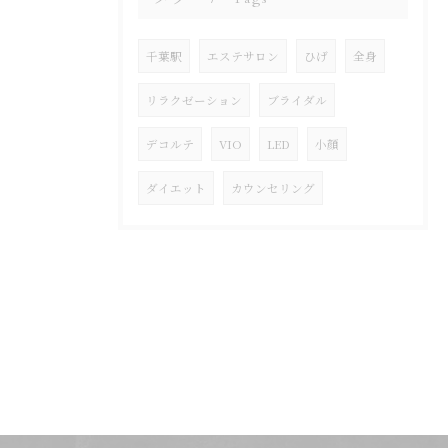
千葉駅
エステサロン
ひげ
全身
リラクゼーション
ブライダル
デコルテ
VIO
LED
小顔
ダイエット
カウンセリング