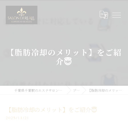
【脂肪冷却のメリット】をご紹
介😇
千葉県千葉駅のエステサロンならSALON DI REALE
ブログ
【脂肪冷却のメリット】をご紹介😇
【脂肪冷却のメリット】をご紹介😇
2025/11/21