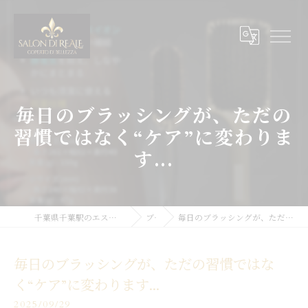
毎日のブラッシングが、ただの
習慣ではなく“ケア”に変わりま
す...
千葉県千葉駅のエステサロンならSALON DI REALE
ブログ
毎日のブラッシングが、ただの習慣ではなく“ケア”に変わります...
毎日のブラッシングが、ただの習慣ではな
く“ケア”に変わります...
2025/09/29