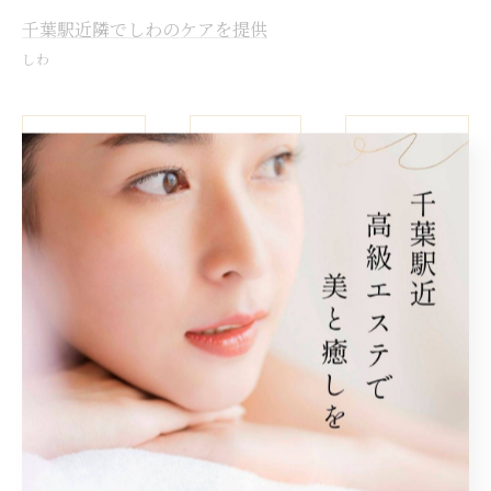
千葉駅近隣でしわのケアを提供
しわ
< 前のページ
一覧に戻る
次のページ >
関連タグ
#ダイエット
カテゴリー
Categories
全てのカテゴリー