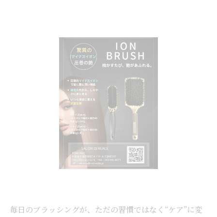
毎日のブラッシングが、ただの習慣ではなく“ケア”に変