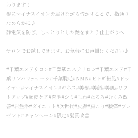
わります！
髪にマイナスイオンを届けながら梳かすことで、指通り
なめらかに♪
静電気を防ぎ、しっとりとした艶をまとう仕上がりへ
サロンでお試しできます。お気軽にお声掛けください♪
#千葉エステサロン#千葉駅エステサロン#千葉エステ#千
葉リンパマッサージ#千葉脱毛#NMN#ヒト幹細胞#ドラ
イヤー#マイナスイオン#ギネス#美髪#美顔#美肌#リフ
トアップ#頭皮ケア#育毛#シミ#しわ#たるみ#むくみ改
善#岩盤浴#ダイエット#次世代#皮膚#肩こり#腰痛#プレ
ゼント#キャンペーン#限定#髪質改善