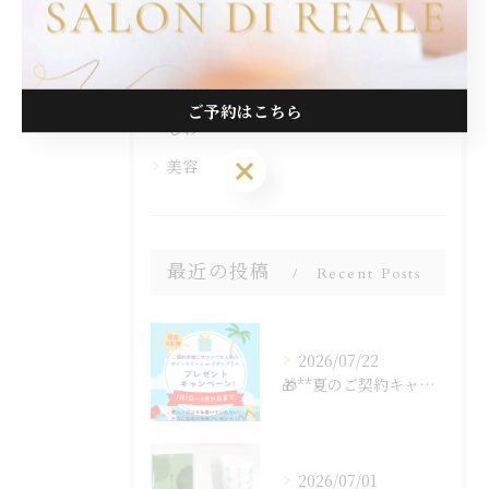
脱毛
フェイシャル
リンパ
ご予約はこちら
しわ
ご予約はこちら
美容
最近の投稿
Recent Posts
2026/07/22
🎁**夏のご契約キャンペーン開催中！**🎁
2026/07/01