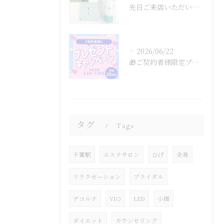
先日ご来店いただいたお客様から、よーじやのあぶらとり紙とラム...
2026/06/22
🎁ご契約者様限定プレゼントキャンペーン🎁
タグ
Tags
千葉駅
エステサロン
ひげ
全身
リラクゼーション
ブライダル
デコルテ
VIO
LED
小顔
ダイエット
カウンセリング