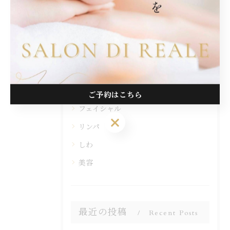
カテゴリー
Categories
全てのカテゴリー
脱毛
ご予約はこちら
フェイシャル
ご予約はこちら
リンパ
しわ
美容
最近の投稿
Recent Posts